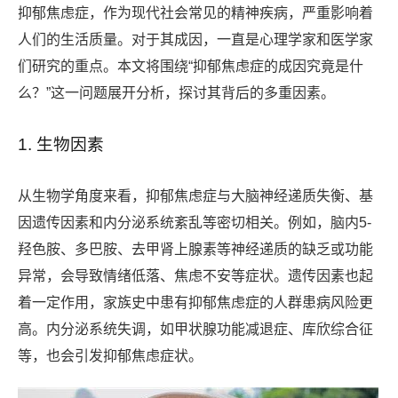
抑郁焦虑症，作为现代社会常见的精神疾病，严重影响着
人们的生活质量。对于其成因，一直是心理学家和医学家
们研究的重点。本文将围绕“抑郁焦虑症的成因究竟是什
么？”这一问题展开分析，探讨其背后的多重因素。
1. 生物因素
从生物学角度来看，抑郁焦虑症与大脑神经递质失衡、基
因遗传因素和内分泌系统紊乱等密切相关。例如，脑内5-
羟色胺、多巴胺、去甲肾上腺素等神经递质的缺乏或功能
异常，会导致情绪低落、焦虑不安等症状。遗传因素也起
着一定作用，家族史中患有抑郁焦虑症的人群患病风险更
高。内分泌系统失调，如甲状腺功能减退症、库欣综合征
等，也会引发抑郁焦虑症状。