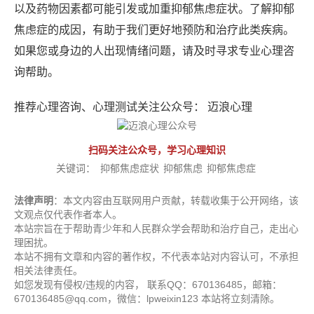
以及药物因素都可能引发或加重抑郁焦虑症状。了解抑郁
焦虑症的成因，有助于我们更好地预防和治疗此类疾病。
如果您或身边的人出现情绪问题，请及时寻求专业心理咨
询帮助。
推荐心理咨询、心理测试关注公众号： 迈浪心理
扫码关注公众号，学习心理知识
关键词：
抑郁焦虑症状
抑郁焦虑
抑郁焦虑症
法律声明
：本文内容由互联网用户贡献，转载收集于公开网络，该
文观点仅代表作者本人。
本站宗旨在于帮助青少年和人民群众学会帮助和治疗自己，走出心
理困扰。
本站不拥有文章和内容的著作权，不代表本站对内容认可，不承担
相关法律责任。
如您发现有侵权/违规的内容， 联系QQ：670136485，邮箱：
670136485@qq.com，微信：lpweixin123 本站将立刻清除。