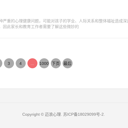
种严重的心理健康问题，可能对孩子的学业、人际关系和整体福祉造成深
，因此家长和教育工作者需要了解这些微妙的
3
4
...
1000
下页
最后
Copyright © 迈浪心理.
苏ICP备18029099号-2
.