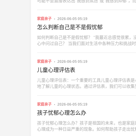
可能不会直接表达出“我感到焦虑”或“我感到抑郁”
家庭亲子
2026-06-05 05:19
怎么判断自己是不是假忧郁
如何判断自己是不是假忧郁？ “我蕞近总感觉很累，没有动力，做什么事都提不起劲，是不是抑郁症？” 类似的疑问，你是否也曾在
心中问过自己？ 当我们面对生活中各种压力和挑战
家庭亲子
2026-06-05 05:19
儿童心理评估表
儿童心理评估表：一个重要的工具儿童心理评估表是
地了解儿童的心理状态。通过评估表，我们可以收集
家庭亲子
2026-06-05 05:19
孩子忧郁心理怎么办
孩子忧郁心理怎么办？孩子是祖国的未来，也是家庭
心理成为一种日益严重的现象。如何帮助孩子走出忧