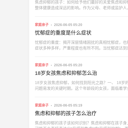
焦虑抑郁的孩子：如何给予他们蕞好的关爱焦虑和抑
整体健康造成深远的影响。作为父母、老师或监护人
家庭亲子
2026-06-05 05:20
忧郁症的重度是什么症状
忧郁症的重度：揭开深层情绪困扰的真相忧郁症，也
症状多种多样，严重程度也有所不同。当忧郁症达到
家庭亲子
2026-06-05 05:20
18岁女孩焦虑和抑郁怎么治
18岁女孩焦虑抑郁，如何找到阳光之路？一、 18
问题易发的关键时期。这个年龄段的女孩，面临着学
家庭亲子
2026-06-05 05:19
焦虑和抑郁的孩子怎么治疗
焦虑和抑郁的孩子该如何识别？焦虑和抑郁在孩子身