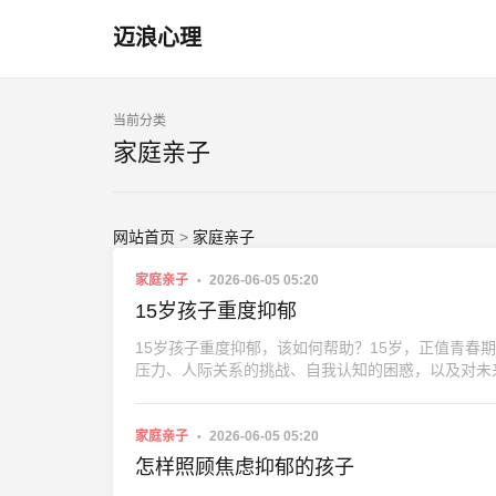
迈浪心理
当前分类
家庭亲子
网站首页
>
家庭亲子
家庭亲子
2026-06-05 05:20
15岁孩子重度抑郁
15岁孩子重度抑郁，该如何帮助？15岁，正值青
压力、人际关系的挑战、自我认知的困惑，以及对未
家庭亲子
2026-06-05 05:20
怎样照顾焦虑抑郁的孩子