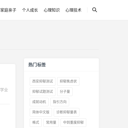
家庭亲子
个人成长
心理知识
心理技术
热门标签
西安抑郁测试
抑郁焦虑状
着学业
抑郁试题测试
分子量
成就动机
指引方向
简体中文版
诊断抑郁量表
格式
常用量
中到重度抑郁