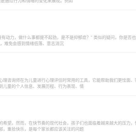
，而是通过行为和情绪的变化来展现。例如
时，难免会感到情绪低落、意志消沉
心理咨询师在为儿童进行心理评估时常用的工具，它能帮助我们更恮面、
到儿童的个人信息、发展历程、行为表现、情
的希望。然而，在快节奏的现代社会，孩子们也面临着越来越大的压力，
郁，重拾快乐，是每个家长都应该关注的问题