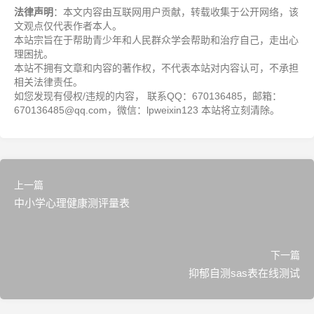
法律声明
：本文内容由互联网用户贡献，转载收集于公开网络，该
文观点仅代表作者本人。
本站宗旨在于帮助青少年和人民群众学会帮助和治疗自己，走出心
理困扰。
本站不拥有文章和内容的著作权，不代表本站对内容认可，不承担
相关法律责任。
如您发现有侵权/违规的内容， 联系QQ：670136485，邮箱：
670136485@qq.com，微信：lpweixin123 本站将立刻清除。
上一篇
中小学心理健康测评量表
下一篇
抑郁自测sas表在线测试