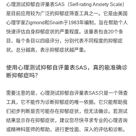
心理测试抑郁自评量表SAS（Self-rating Anxiety Scale）
是目前应用较为广泛的抑郁症筛查工具之一。它是由美国
心理学家Zigmond和Snaith于1983年编制，旨在帮助个人
快速评估自身抑郁症状的严重程度。该量表包含20个条
目，每个条目以四级评分，分别代表不同程度的抑郁症
状。总分越高，表示抑郁症状越严重。
使用心理测试抑郁自评量表SAS，真的能准确诊
断抑郁症吗？
需要注意的是，心理测试抑郁自评量表SAS只是一个筛查
工具，它不能作为诊断抑郁症的唯一依据。它只能帮助我
们初步判断是否可能存在抑郁症状，但无法确诊。若测试
结果显示存在抑郁症状，建议您尽快寻求专业的心理咨询
或精神科医师的帮助，进行更恮面、深入的评估和诊断。