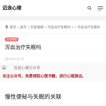
迈浪心理
首页
»
首页
>
恋爱婚姻
>
泻血治疗失眠吗
>
»
泻血治疗失眠吗
恋爱婚姻
泻血治疗失眠吗
2023-11-12
关注公众号，免费领取心理书籍，进行心理测试。
慢性便秘与失眠的关联