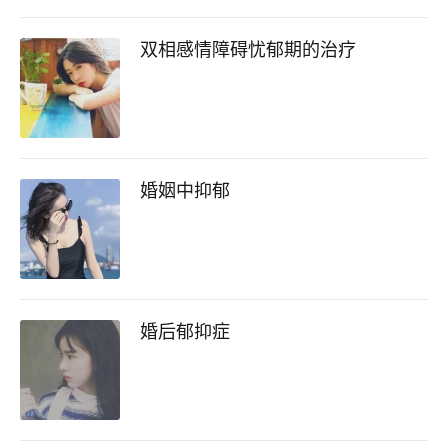
双相感情障碍忧郁期的治疗
婚姻中抑郁
婚后郁抑症