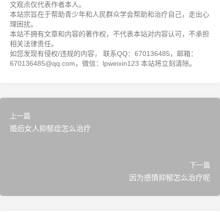
文观点仅代表作者本人。
本站宗旨在于帮助青少年和人民群众学会帮助和治疗自己，走出心
理困扰。
本站不拥有文章和内容的著作权，不代表本站对内容认可，不承担
相关法律责任。
如您发现有侵权/违规的内容， 联系QQ：670136485，邮箱：
670136485@qq.com，微信：lpweixin123 本站将立刻清除。
上一篇
婚后女人抑郁症怎么治疗
下一篇
因为感情抑郁怎么治疗呢