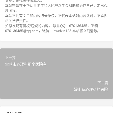
文观点仅代表作者本人。
本站宗旨在于帮助青少年和人民群众学会帮助和治疗自己，走出心
理困扰。
本站不拥有文章和内容的著作权，不代表本站对内容认可，不承担
相关法律责任。
如您发现有侵权/违规的内容， 联系QQ：670136485，邮箱：
670136485@qq.com，微信：lpweixin123 本站将立刻清除。
上一篇
宝鸡市心理科那个医院有
下一篇
鞍山有心理科的医院