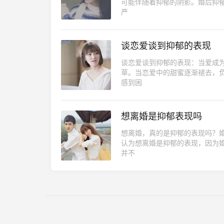
可能伴随着抑郁的阴影。婚后抑郁
严
谈恋爱谈到抑郁的表现
谈恋爱谈到抑郁的表现：当爱成
草。当恋爱中的甜蜜逐渐褪去，
感到困
想离婚是抑郁表现吗
想离婚，真的是抑郁的表现吗？
认为想离婚是抑郁的表现，因为
并不