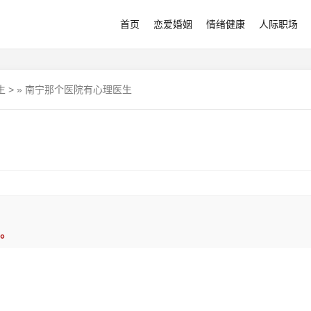
首页
恋爱婚姻
情绪健康
人际职场
生
>
»
南宁那个医院有心理医生
。