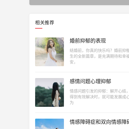
相关推荐
婚前抑郁的表现
结婚前，你真的快乐吗？婚前抑
生的全新篇章，是充满期待和幸
安，
感情问题心理抑郁
情感问题引发的抑郁：解开心结
得到有效解决时，就可能发展成心理抑郁。 抑郁症是一种严重的精神疾病，它会影
为
情感障碍症和双向情感障