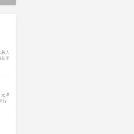
味着人
虑和不
，无法