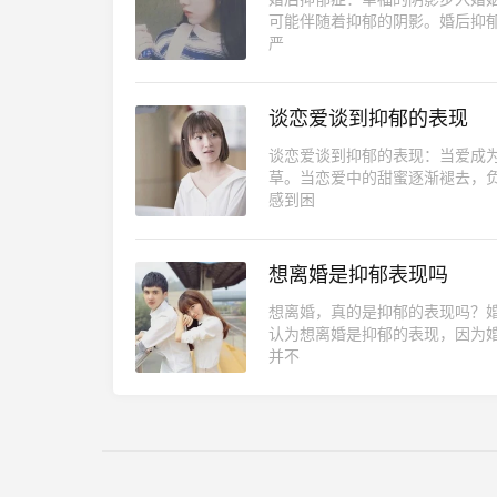
可能伴随着抑郁的阴影。婚后抑郁
严
谈恋爱谈到抑郁的表现
谈恋爱谈到抑郁的表现：当爱成
草。当恋爱中的甜蜜逐渐褪去，
感到困
想离婚是抑郁表现吗
想离婚，真的是抑郁的表现吗？
认为想离婚是抑郁的表现，因为
并不