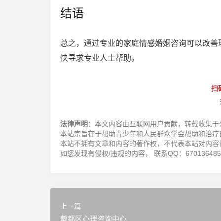
结语
总之，通过专业的家庭情感婚姻咨询可以改善
快寻求专业人士帮助。
扫
法律声明
：本文内容由互联网用户贡献，转载收集于
本站宗旨在于帮助青少年和人民群众学会帮助和治疗
本站不拥有文章和内容的著作权，不代表本站对内容
如您发现有侵权/违规的内容， 联系QQ：670136485，邮
上一篇
郫都区心理咨询中心