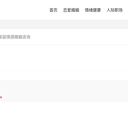
首页
恋爱婚姻
情绪健康
人际职场
家庭情感婚姻咨询
。