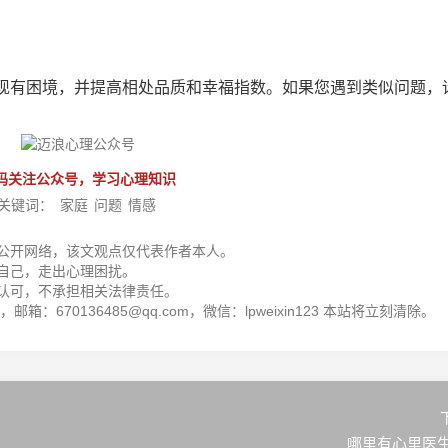
现有困境，并提高相处品质和幸福指数。如果您遇到类似问题，
码关注公众号，学习心理知识
关键词：
家庭
问题
情感
公开网络，该文观点仅代表作者本人。
自己，走出心理困扰。
认可，不承担相关法律责任。
箱：670136485@qq.com，微信：lpweixin123 本站将立刻清除。
哪里有心里医