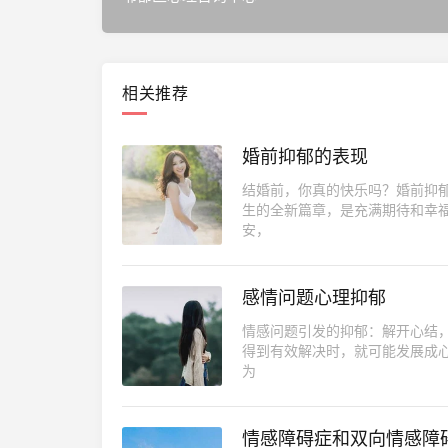
相关推荐
婚前抑郁的表现
结婚前，你真的快乐吗？婚前抑
生的全新篇章，是充满期待和幸
安，
感情问题心理抑郁
情感问题引发的抑郁：解开心结
得到有效解决时，就可能发展成心理抑郁。 抑郁症是一种严重的精神疾病，它会影
为
情感障碍症和双向情感障