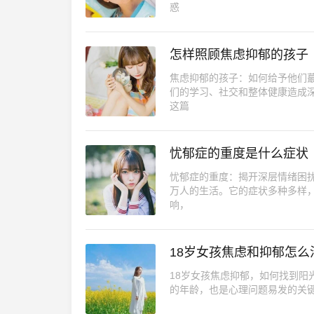
惑
怎样照顾焦虑抑郁的孩子
焦虑抑郁的孩子：如何给予他们
们的学习、社交和整体健康造成
这篇
忧郁症的重度是什么症状
忧郁症的重度：揭开深层情绪困
万人的生活。它的症状多种多样
响，
18岁女孩焦虑和抑郁怎么
18岁女孩焦虑抑郁，如何找到阳
的年龄，也是心理问题易发的关