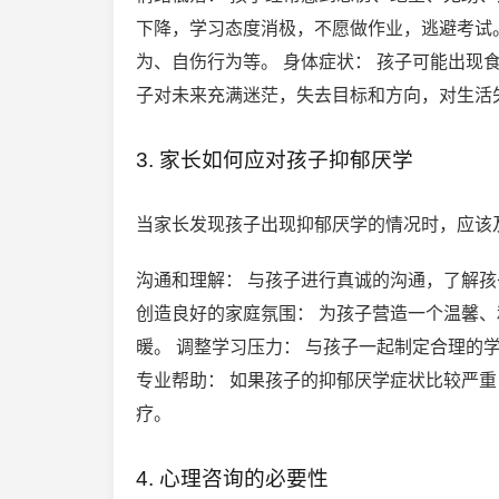
下降，学习态度消极，不愿做作业，逃避考试
为、自伤行为等。 身体症状： 孩子可能出现
子对未来充满迷茫，失去目标和方向，对生活
3. 家长如何应对孩子抑郁厌学
当家长发现孩子出现抑郁厌学的情况时，应该
沟通和理解： 与孩子进行真诚的沟通，了解
创造良好的家庭氛围： 为孩子营造一个温馨
暖。 调整学习压力： 与孩子一起制定合理的
专业帮助： 如果孩子的抑郁厌学症状比较严
疗。
4. 心理咨询的必要性