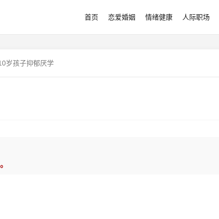
首页
恋爱婚姻
情绪健康
人际职场
10岁孩子抑郁厌学
。