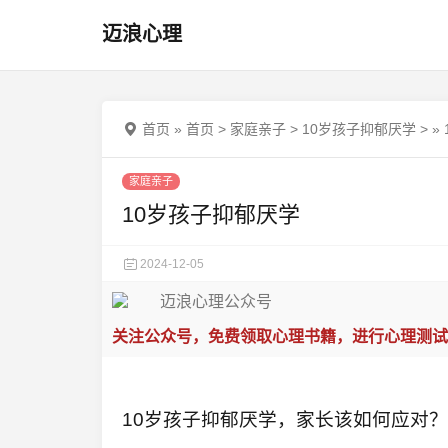
迈浪心理
首页
»
首页
>
家庭亲子
>
10岁孩子抑郁厌学
>
»
家庭亲子
10岁孩子抑郁厌学
2024-12-05
关注公众号，免费领取心理书籍，进行心理测试
10岁孩子抑郁厌学，家长该如何应对？