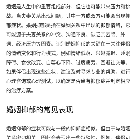
婚姻是人生中的重要组成部分，但它也可能带来压力和挑
战。当夫妻关系出现问题，其中一方或双方可能会出现抑
郁症状。婚姻抑郁是指在婚姻关系中出现的抑郁情绪，它
可能源于夫妻关系的冲突、沟通不良、缺乏亲密感、外
遇、经济压力等因素。识别婚姻抑郁的关键在于关注伴侣
的情绪变化和行为模式，例如情绪低落、兴趣减退、睡眠
障碍、食欲改变、自尊心下降、过度疲劳、回避社交等。
如果伴侣出现这些症状，建议及时寻求专业的帮助，进行
心理咨询或心理测试，以确定是否患有抑郁症并制定相应
的治疗方案。
婚姻抑郁的常见表现
婚姻抑郁的症状可能与一般的抑郁症相似，但由于与婚姻
关系密切相关，因此会表现出一些特殊性。例如，伴侣可