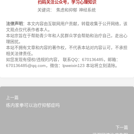
扫码关注公众号，学习心理知识
关键词：
焦虑和抑郁
神经系统
法律声明
：本文内容由互联网用户贡献，转载收集于公开网络，该
文观点仅代表作者本人。
本站宗旨在于帮助青少年和人民群众学会帮助和治疗自己，走出心
理困扰。
本站不拥有文章和内容的著作权，不代表本站对内容认可，不承担
相关法律责任。
如您发现有侵权/违规的内容， 联系QQ：670136485，邮箱：
670136485@qq.com，微信：lpweixin123 本站将立刻清除。
上一篇
练内家拳可以治疗抑郁症吗
下一篇