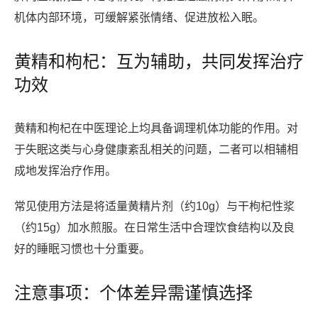
机体内部环境，可缓解紧张情绪、促进放松入眠。
黄精和枸杞：互为辅助，共同发挥治疗
功效
黄精和枸杞在中医理论上均具备调理机体功能的作用。对
于失眠这类与心身健康紊乱相关的问题，二者可以相辅相
成地发挥治疗作用。
常见使用方法是将适量黄精片剂（约10g）与干枸杞性浆
（约15g）加水煎服。在日常生活中合理饮食结构以及良
好的睡眠习惯也十分重要。
注意事项：个体差异需谨慎选择