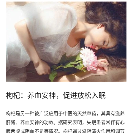
枸杞：养血安神，促进放松入眠
枸杞是另一种被广泛应用于中医的天然草药，其具有滋养
肝肾、养血安神的功效。据研究表明，失眠患者常伴有心
脾两虚或阴血不足等情况。枸杞通过滋阴清火作用和调节