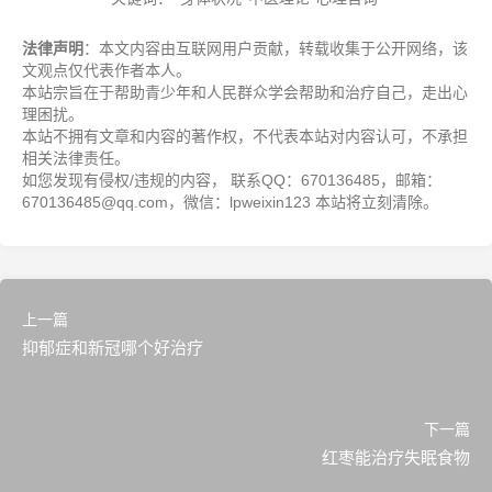
法律声明
：本文内容由互联网用户贡献，转载收集于公开网络，该
文观点仅代表作者本人。
本站宗旨在于帮助青少年和人民群众学会帮助和治疗自己，走出心
理困扰。
本站不拥有文章和内容的著作权，不代表本站对内容认可，不承担
相关法律责任。
如您发现有侵权/违规的内容， 联系QQ：670136485，邮箱：
670136485@qq.com，微信：lpweixin123 本站将立刻清除。
上一篇
抑郁症和新冠哪个好治疗
下一篇
红枣能治疗失眠食物