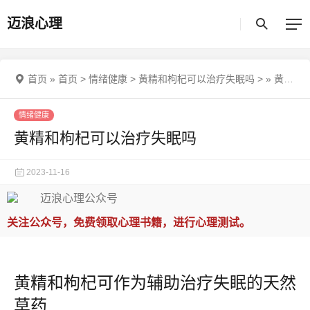
迈浪心理
首页
»
首页
>
情绪健康
>
黄精和枸杞可以治疗失眠吗
>
»
黄精和枸杞可以治疗失眠吗
情绪健康
黄精和枸杞可以治疗失眠吗
2023-11-16
关注公众号，免费领取心理书籍，进行心理测试。
黄精和枸杞可作为辅助治疗失眠的天然
草药