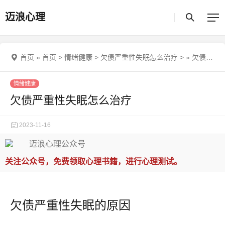
迈浪心理
首页
»
首页
>
情绪健康
>
欠债严重性失眠怎么治疗
>
»
欠债严重性失眠怎么治疗
情绪健康
欠债严重性失眠怎么治疗
2023-11-16
关注公众号，免费领取心理书籍，进行心理测试。
欠债严重性失眠的原因