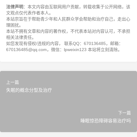
法律声明
：本文内容由互联网用户贡献，转载收集于公开网络，该
文观点仅代表作者本人。
本站宗旨在于帮助青少年和人民群众学会帮助和治疗自己，走出心
理困扰。
本站不拥有文章和内容的著作权，不代表本站对内容认可，不承担
相关法律责任。
如您发现有侵权/违规的内容， 联系QQ：670136485，邮箱：
670136485@qq.com，微信：lpweixin123 本站将立刻清除。
上一篇
失眠的概念分型及治疗
下一篇
睡眠惊恐障碍容易治疗吗