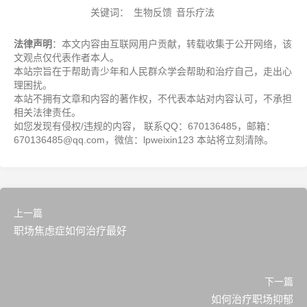
关键词：
生物反馈
音乐疗法
法律声明
：本文内容由互联网用户贡献，转载收集于公开网络，该
文观点仅代表作者本人。
本站宗旨在于帮助青少年和人民群众学会帮助和治疗自己，走出心
理困扰。
本站不拥有文章和内容的著作权，不代表本站对内容认可，不承担
相关法律责任。
如您发现有侵权/违规的内容， 联系QQ：670136485，邮箱：
670136485@qq.com，微信：lpweixin123 本站将立刻清除。
上一篇
职场焦虑症如何治疗最好
下一篇
如何治疗职场抑郁