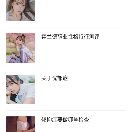
霍兰德职业性格特征测评
关于忧郁症
郁抑症要做哪些检查