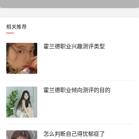
相关推荐
霍兰德职业兴趣测评类型
霍兰德职业倾向测评的目的
怎么判断自己得忧郁症了