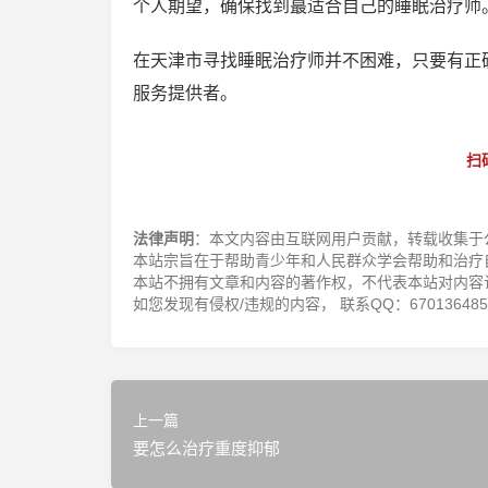
个人期望，确保找到蕞适合自己的睡眠治疗师
在天津市寻找睡眠治疗师并不困难，只要有正
服务提供者。
扫
法律声明
：本文内容由互联网用户贡献，转载收集于
本站宗旨在于帮助青少年和人民群众学会帮助和治疗
本站不拥有文章和内容的著作权，不代表本站对内容
如您发现有侵权/违规的内容， 联系QQ：670136485，邮
上一篇
要怎么治疗重度抑郁