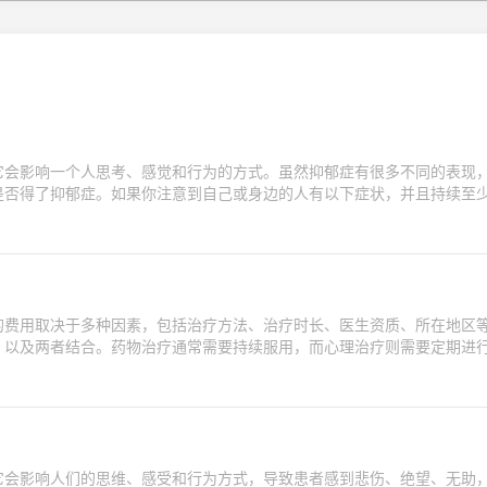
它会影响一个人思考、感觉和行为的方式。虽然抑郁症有很多不同的表现
是否得了抑郁症。如果你注意到自己或身边的人有以下症状，并且持续至
的费用取决于多种因素，包括治疗方法、治疗时长、医生资质、所在地区
、以及两者结合。药物治疗通常需要持续服用，而心理治疗则需要定期进
它会影响人们的思维、感受和行为方式，导致患者感到悲伤、绝望、无助