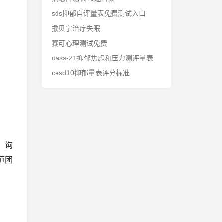
sds抑郁自评量表免费测试入口
撒贝宁治疗失眠
赛可心理测试免费
dass-21抑郁焦虑和压力测评量表
cesd10抑郁量表评分标准
，询
师团