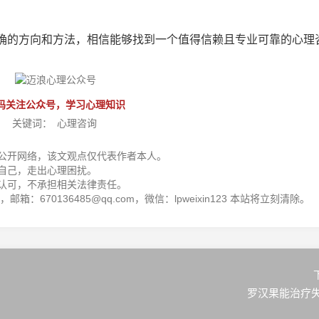
。
确的方向和方法，相信能够找到一个值得信赖且专业可靠的心理
码关注公众号，学习心理知识
关键词：
心理咨询
公开网络，该文观点仅代表作者本人。
自己，走出心理困扰。
认可，不承担相关法律责任。
箱：670136485@qq.com，微信：lpweixin123 本站将立刻清除。
罗汉果能治疗