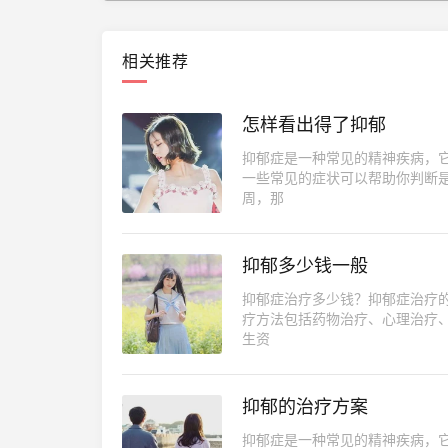
相关推荐
怎样看出得了抑郁
抑郁症是一种常见的精神疾病，
一些常见的症状可以帮助你判断
周，那
抑郁多少钱一般
抑郁症治疗多少钱？抑郁症治疗
疗方法包括药物治疗、心理治疗
生资
抑郁的治疗方案
抑郁症是一种常见的精神疾病，