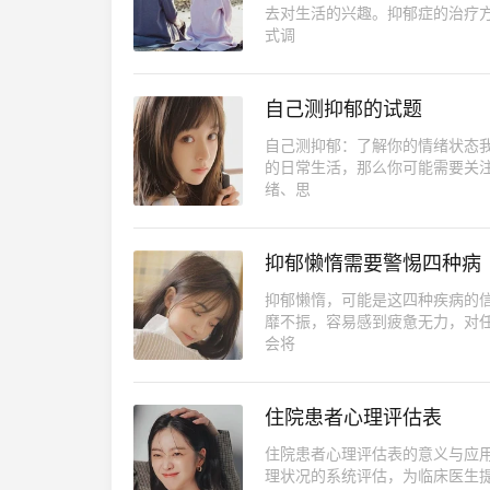
去对生活的兴趣。抑郁症的治疗
式调
自己测抑郁的试题
自己测抑郁：了解你的情绪状态
的日常生活，那么你可能需要关
绪、思
抑郁懒惰需要警惕四种病
抑郁懒惰，可能是这四种疾病的
靡不振，容易感到疲惫无力，对
会将
住院患者心理评估表
住院患者心理评估表的意义与应
理状况的系统评估，为临床医生