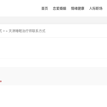
首页
恋爱婚姻
情绪健康
人际职场
式
>
»
天津睡眠治疗师联系方式
。