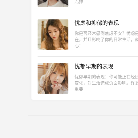
心理
忧虑和抑郁的表现
你是否经常感到焦虑不安？忧虑
在，并且影响了你的日常生活，就
心：
忧郁早期的表现
忧郁早期的表现：你可能正在经
变化，对生活造成负面影响。许
重要