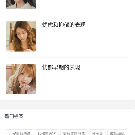
忧虑和抑郁的表现
忧郁早期的表现
热门标签
西安抑郁测试
抑郁焦虑状
抑郁试题测试
分子量
成就动机