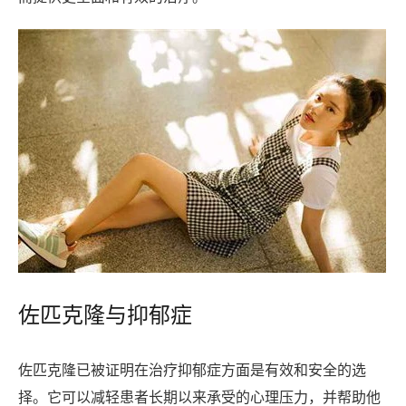
佐匹克隆与抑郁症
佐匹克隆已被证明在治疗抑郁症方面是有效和安全的选
择。它可以减轻患者长期以来承受的心理压力，并帮助他