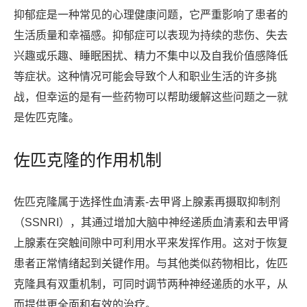
抑郁症是一种常见的心理健康问题，它严重影响了患者的
生活质量和幸福感。抑郁症可以表现为持续的悲伤、失去
兴趣或乐趣、睡眠困扰、精力不集中以及自我价值感降低
等症状。这种情况可能会导致个人和职业生活的许多挑
战，但幸运的是有一些药物可以帮助缓解这些问题之一就
是佐匹克隆。
佐匹克隆的作用机制
佐匹克隆属于选择性血清素-去甲肾上腺素再摄取抑制剂
（SSNRI），其通过增加大脑中神经递质血清素和去甲肾
上腺素在突触间隙中可利用水平来发挥作用。这对于恢复
患者正常情绪起到关键作用。与其他类似药物相比，佐匹
克隆具有双重机制，可同时调节两种神经递质的水平，从
而提供更全面和有效的治疗。