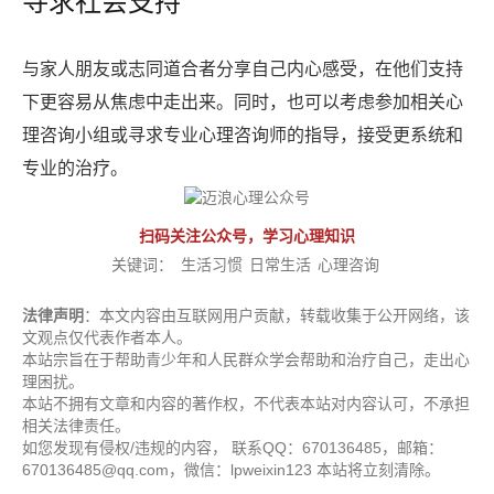
寻求社会支持
与家人朋友或志同道合者分享自己内心感受，在他们支持
下更容易从焦虑中走出来。同时，也可以考虑参加相关心
理咨询小组或寻求专业心理咨询师的指导，接受更系统和
专业的治疗。
扫码关注公众号，学习心理知识
关键词：
生活习惯
日常生活
心理咨询
法律声明
：本文内容由互联网用户贡献，转载收集于公开网络，该
文观点仅代表作者本人。
本站宗旨在于帮助青少年和人民群众学会帮助和治疗自己，走出心
理困扰。
本站不拥有文章和内容的著作权，不代表本站对内容认可，不承担
相关法律责任。
如您发现有侵权/违规的内容， 联系QQ：670136485，邮箱：
670136485@qq.com，微信：lpweixin123 本站将立刻清除。