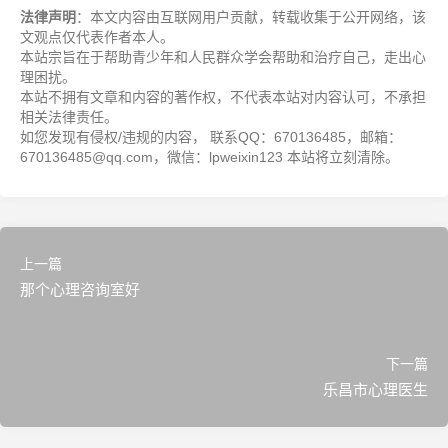
法律声明
：本文内容由互联网用户贡献，转载收集于公开网络，该
文观点仅代表作者本人。
本站宗旨在于帮助青少年和人民群众学会帮助和治疗自己，走出心
理困扰。
本站不拥有文章和内容的著作权，不代表本站对内容认可，不承担
相关法律责任。
如您发现有侵权/违规的内容， 联系QQ：670136485，邮箱：
670136485@qq.com，微信：lpweixin123 本站将立刻清除。
上一篇
那个心理咨询室好
下一篇
乐昌市心理医生