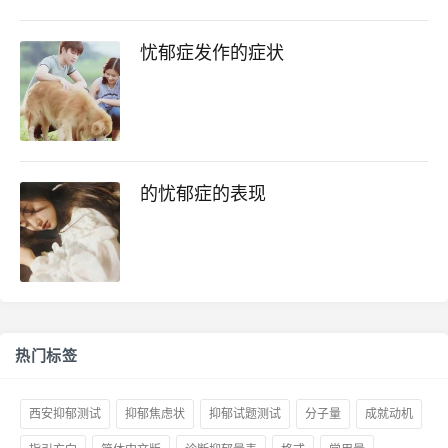
忧郁症发作的症状
的忧郁症的表现
热门标签
西安抑郁测试
抑郁焦虑状
抑郁试题测试
分子量
成就动机