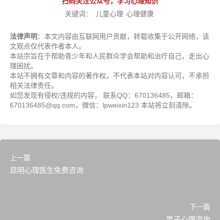
扫码关注公众号，学习心理知识
关键词：
儿童心理
心理健康
法律声明
：本文内容由互联网用户贡献，转载收集于公开网络，该
文观点仅代表作者本人。
本站宗旨在于帮助青少年和人民群众学会帮助和治疗自己，走出心
理困扰。
本站不拥有文章和内容的著作权，不代表本站对内容认可，不承担
相关法律责任。
如您发现有侵权/违规的内容， 联系QQ：670136485，邮箱：
670136485@qq.com，微信：lpweixin123 本站将立刻清除。
上一篇
昆明心理医生免费咨询
下一篇
男子心理咨询