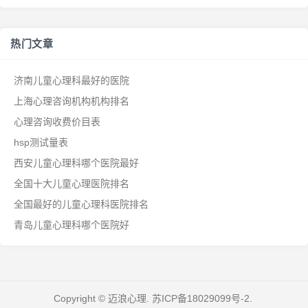
热门文章
济南儿童心理科最好的医院
上海心理咨询机构机构排名
心理咨询收费价目表
hsp测试量表
西安儿童心理科哪个医院最好
全国十大儿童心理医院排名
全国最好的儿童心理科医院排名
青岛儿童心理科哪个医院好
Copyright © 迈浪心理.
苏ICP备18029099号-2
.