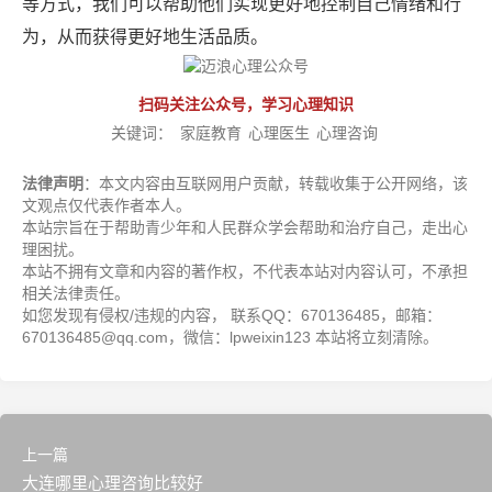
等方式，我们可以帮助他们实现更好地控制自己情绪和行
为，从而获得更好地生活品质。
扫码关注公众号，学习心理知识
关键词：
家庭教育
心理医生
心理咨询
法律声明
：本文内容由互联网用户贡献，转载收集于公开网络，该
文观点仅代表作者本人。
本站宗旨在于帮助青少年和人民群众学会帮助和治疗自己，走出心
理困扰。
本站不拥有文章和内容的著作权，不代表本站对内容认可，不承担
相关法律责任。
如您发现有侵权/违规的内容， 联系QQ：670136485，邮箱：
670136485@qq.com，微信：lpweixin123 本站将立刻清除。
上一篇
大连哪里心理咨询比较好