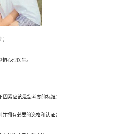
荐；
恐惧心理医生。
？
下因素应该是您考虑的标准：
训并拥有必要的资格和认证；