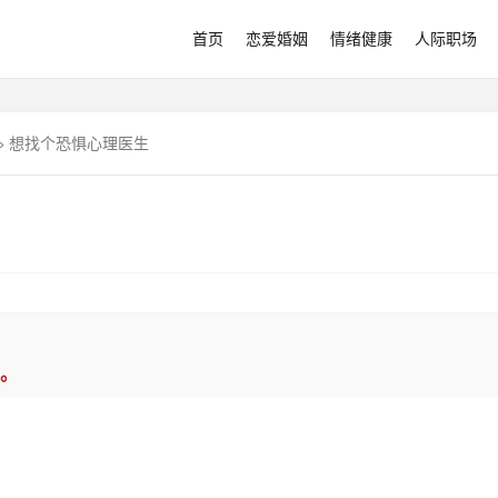
首页
恋爱婚姻
情绪健康
人际职场
»
想找个恐惧心理医生
。