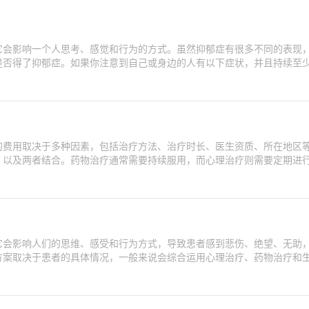
它会影响一个人思考、感觉和行为的方式。虽然抑郁症有很多不同的表现
是否得了抑郁症。如果你注意到自己或身边的人有以下症状，并且持续至
的费用取决于多种因素，包括治疗方法、治疗时长、医生资质、所在地区
、以及两者结合。药物治疗通常需要持续服用，而心理治疗则需要定期进
它会影响人们的思维、感受和行为方式，导致患者感到悲伤、绝望、无助
方案取决于患者的具体情况，一般来说会综合运用心理治疗、药物治疗和