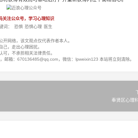
码关注公众号，学习心理知识
键词：
恐惧
恐惧心理
医生
公开网络，该文观点仅代表作者本人。
自己，走出心理困扰。
认可，不承担相关法律责任。
箱：670136485@qq.com，微信：lpweixin123 本站将立刻清除。
奉贤区心理