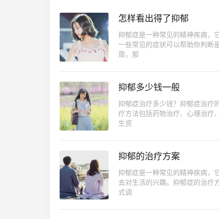
怎样看出得了抑郁
抑郁症是一种常见的精神疾病，
一些常见的症状可以帮助你判断
周，那
抑郁多少钱一般
抑郁症治疗多少钱？抑郁症治疗
疗方法包括药物治疗、心理治疗
生资
抑郁的治疗方案
抑郁症是一种常见的精神疾病，
去对生活的兴趣。抑郁症的治疗
式调