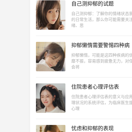
自己测抑郁的试题
自己测抑郁：了解你的情绪状态
的日常生活，那么你可能需要关
绪、思
抑郁懒惰需要警惕四种病
抑郁懒惰，可能是这四种疾病的
靡不振，容易感到疲惫无力，对
会将
住院患者心理评估表
住院患者心理评估表的意义与应
理状况的系统评估，为临床医生
心理
忧虑和抑郁的表现