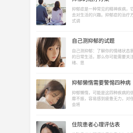
抑郁症是一种常见的精神疾病，
去对生活的兴趣。抑郁症的治疗
式调
自己测抑郁的试题
自己测抑郁：了解你的情绪状态
的日常生活，那么你可能需要关
绪、思
抑郁懒惰需要警惕四种病
抑郁懒惰，可能是这四种疾病的
靡不振，容易感到疲惫无力，对
会将
住院患者心理评估表