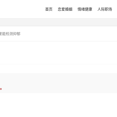
首页
恋爱婚姻
情绪健康
人际职场
里能检测抑郁
。