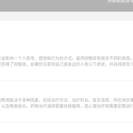
抑郁前期身
它会影响一个人思考、感觉和行为的方式。虽然抑郁症有很多不同的表现
是否得了抑郁症。如果你注意到自己或身边的人有以下症状，并且持续至
的费用取决于多种因素，包括治疗方法、治疗时长、医生资质、所在地区
、以及两者结合。药物治疗通常需要持续服用，而心理治疗则需要定期进