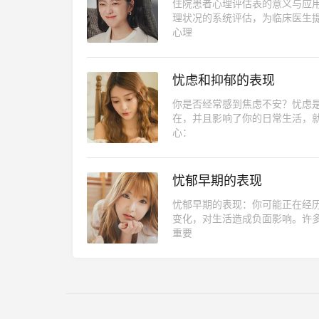
住院患者心理评估表的意义与应
理状况的系统评估，为临床医生
心理
忧虑和抑郁的表现
你是否经常感到焦虑不安？忧虑
在，并且影响了你的日常生活，就
心：
忧郁早期的表现
忧郁早期的表现：你可能正在经
变化，对生活造成负面影响。许
重要