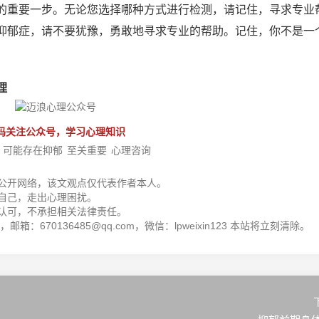
的重要一步。无论您选择哪种方式进行检测，请记住，寻求专业
抑郁症，请不要犹豫，勇敢地寻求专业的帮助。记住，你不是一
！
理
码关注公众号，学习心理知识
可能存在抑郁
至关重要
心理咨询
公开网络，该文观点仅代表作者本人。
自己，走出心理困扰。
认可，不承担相关法律责任。
箱：670136485@qq.com，微信：lpweixin123 本站将立刻清除。