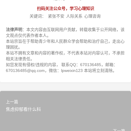
扫码关注公众号，学习心理知识
关键词：
紧张不安
人际关系
心理咨询
法律声明
：本文内容由互联网用户贡献，转载收集于公开网络，该
文观点仅代表作者本人。
本站宗旨在于帮助青少年和人民群众学会帮助和治疗自己，走出心
理困扰。
本站不拥有文章和内容的著作权，不代表本站对内容认可，不承担
相关法律责任。
如您发现有侵权/违规的内容， 联系QQ：670136485，邮箱：
670136485@qq.com，微信：lpweixin123 本站将立刻清除。
上一篇
焦虑抑郁看什么科