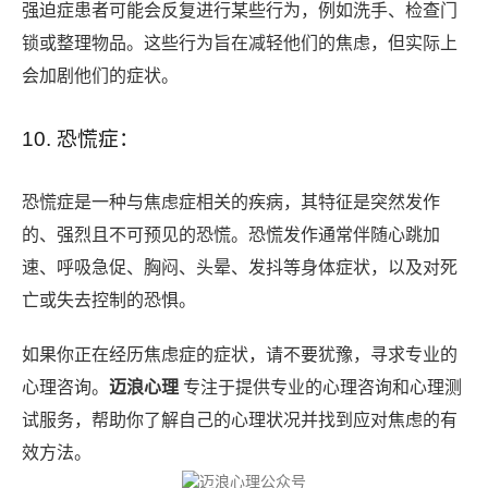
强迫症患者可能会反复进行某些行为，例如洗手、检查门
锁或整理物品。这些行为旨在减轻他们的焦虑，但实际上
会加剧他们的症状。
10. 恐慌症：
恐慌症是一种与焦虑症相关的疾病，其特征是突然发作
的、强烈且不可预见的恐慌。恐慌发作通常伴随心跳加
速、呼吸急促、胸闷、头晕、发抖等身体症状，以及对死
亡或失去控制的恐惧。
如果你正在经历焦虑症的症状，请不要犹豫，寻求专业的
心理咨询。
迈浪心理
专注于提供专业的心理咨询和心理测
试服务，帮助你了解自己的心理状况并找到应对焦虑的有
效方法。