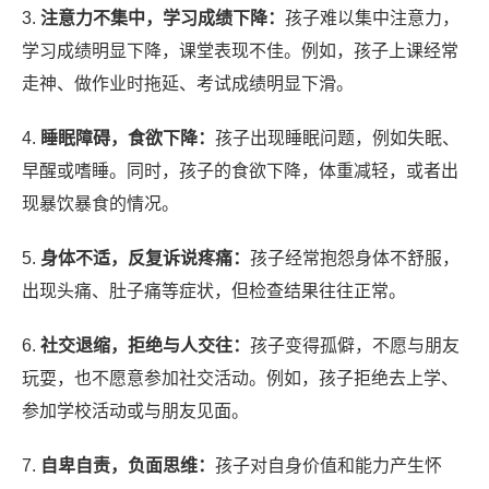
3.
注意力不集中，学习成绩下降：
孩子难以集中注意力，
学习成绩明显下降，课堂表现不佳。例如，孩子上课经常
走神、做作业时拖延、考试成绩明显下滑。
4.
睡眠障碍，食欲下降：
孩子出现睡眠问题，例如失眠、
早醒或嗜睡。同时，孩子的食欲下降，体重减轻，或者出
现暴饮暴食的情况。
5.
身体不适，反复诉说疼痛：
孩子经常抱怨身体不舒服，
出现头痛、肚子痛等症状，但检查结果往往正常。
6.
社交退缩，拒绝与人交往：
孩子变得孤僻，不愿与朋友
玩耍，也不愿意参加社交活动。例如，孩子拒绝去上学、
参加学校活动或与朋友见面。
7.
自卑自责，负面思维：
孩子对自身价值和能力产生怀