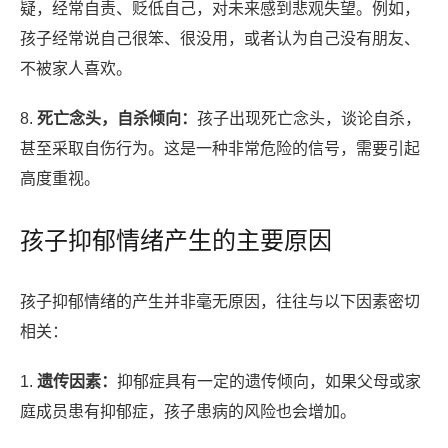
疑，经常自责、贬低自己，对未来感到悲观失望。例如，
孩子经常说自己很笨、很没用，或者认为自己没有朋友、
不被家人喜欢。
8.
死亡念头，自杀倾向：
孩子出现死亡念头，谈论自杀，
甚至采取自伤行为。这是一种非常危险的信号，需要引起
高度重视。
孩子抑郁情绪产生的主要原因
孩子抑郁情绪的产生并非毫无原因，往往与以下因素密切
相关：
1.
遗传因素：
抑郁症具有一定的遗传倾向，如果父母或家
庭成员患有抑郁症，孩子患病的风险也会增加。