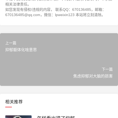
相关法律责任。
如您发现有侵权/违规的内容， 联系QQ：670136485，邮箱：
670136485@qq.com，微信：lpweixin123 本站将立刻清除。
上一篇
抑郁躯体化啥意思
下一篇
焦虑抑郁对大脑的损害
相关推荐