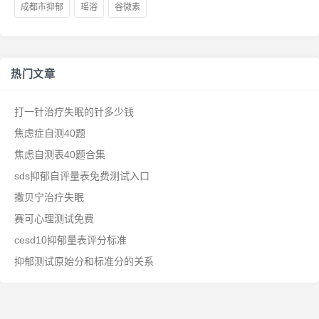
成都市抑郁
瑶浴
谷微素
热门文章
打一针治疗失眠的针多少钱
焦虑症自测40题
焦虑自测表40题合集
sds抑郁自评量表免费测试入口
撒贝宁治疗失眠
赛可心理测试免费
cesd10抑郁量表评分标准
抑郁测试原始分和标准分的关系