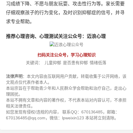
习成绩下降、不愿与朋友玩耍、攻击性行为等。家长需要
仔细观察孩子的行为变化，及时识别抑郁症的信号，并寻
求专业帮助。
推荐心理咨询、心理测试关注公众号：迈浪心理
扫码关注公众号，学习心理知识
关键词：
儿童抑郁
是否患有抑郁
情绪低落
法律声明
：本文内容由互联网用户贡献，转载收集于公开网络，该
文观点仅代表作者本人。
本站宗旨在于帮助青少年和人民群众学会帮助和治疗自己，走出心
理困扰。
本站不拥有文章和内容的著作权，不代表本站对内容认可，不承担
相关法律责任。
如您发现有侵权/违规的内容， 联系QQ：670136485，邮箱：
670136485@qq.com，微信：lpweixin123 本站将立刻清除。