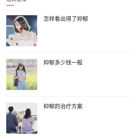
怎样看出得了抑郁
抑郁多少钱一般
抑郁的治疗方案