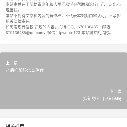
本站宗旨在于帮助青少年和人民群众学会帮助和治疗自己，走出心
理困扰。
本站不拥有文章和内容的著作权，不代表本站对内容认可，不承担
相关法律责任。
如您发现有侵权/违规的内容， 联系QQ：670136485，邮箱：
670136485@qq.com，微信：lpweixin123 本站将立刻清除。
上一篇
产后抑郁该怎么治疗
下一篇
抑郁的人自己知道吗
相关推荐