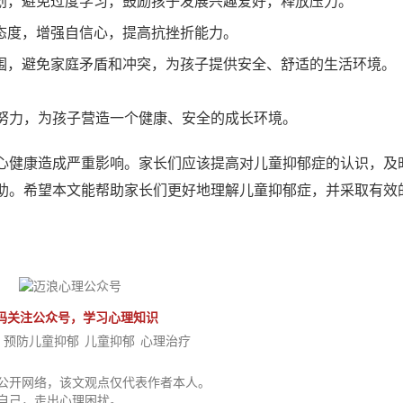
划，避免过度学习，鼓励孩子发展兴趣爱好，释放压力。
态度，增强自信心，提高抗挫折能力。
围，避免家庭矛盾和冲突，为孩子提供安全、舒适的生活环境。
努力，为孩子营造一个健康、安全的成长环境。
心健康造成严重影响。家长们应该提高对儿童抑郁症的认识，及
助。希望本文能帮助家长们更好地理解儿童抑郁症，并采取有效
码关注公众号，学习心理知识
预防儿童抑郁
儿童抑郁
心理治疗
公开网络，该文观点仅代表作者本人。
自己，走出心理困扰。