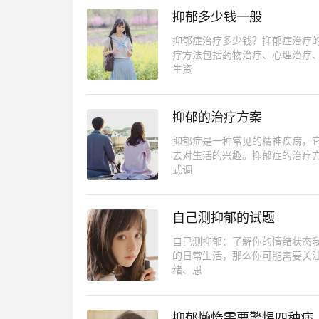
抑郁多少钱一般
抑郁症治疗多少钱？抑郁症治疗
疗方法包括药物治疗、心理治疗
生资
抑郁的治疗方案
抑郁症是一种常见的精神疾病，
去对生活的兴趣。抑郁症的治疗
式调
自己测抑郁的试题
自己测抑郁：了解你的情绪状态
的日常生活，那么你可能需要关
绪、思
抑郁懒惰需要警惕四种病