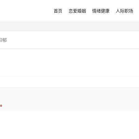
首页
恋爱婚姻
情绪健康
人际职场
抑郁
。