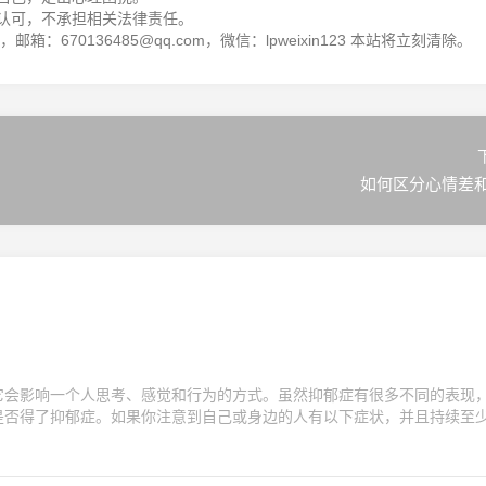
认可，不承担相关法律责任。
箱：670136485@qq.com，微信：lpweixin123 本站将立刻清除。
如何区分心情差
它会影响一个人思考、感觉和行为的方式。虽然抑郁症有很多不同的表现
是否得了抑郁症。如果你注意到自己或身边的人有以下症状，并且持续至