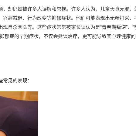
题，却仍然被许多人误解和忽视。许多人认为，儿童天真无邪，
、兴趣减退、行为改变等抑郁症状。他们可能表现出无精打采、
现自杀念头等。这些症状常常被家长误认为是“青春期叛逆”、“
童抑郁症的早期症状，不仅会延误治疗，更可能导致其心理健康问
些常见的表现：