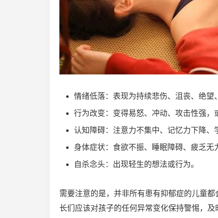
情绪低落：表现为持续悲伤、沮丧、绝望
行为改变：变得易怒、冲动、攻击性强，
认知障碍：注意力不集中、记忆力下降、
身体症状：食欲不振、睡眠障碍、疲乏无
自杀念头：出现轻生的想法或行为。
需要注意的是，并非所有患有抑郁症的儿童都
长们应该对孩子的任何异常变化保持警惕，及