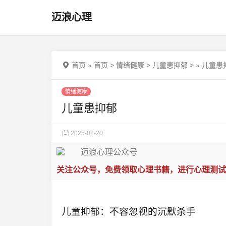
迈浪心理
首页
»
首页
>
情绪健康
>
儿童患抑郁
>
»
儿童患
情绪健康
儿童患抑郁
2025-02-20
关注公众号，免费领取心理书籍，进行心理测试
儿童抑郁：不容忽视的沉默杀手