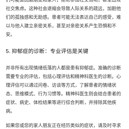
社交焦虑。这种社会退缩会导致人际关系的疏远，加剧他
们的孤独感和无助感。患者可能无法表达自己的感受，难
以与他人建立亲密关系，甚至对亲密关系产生恐惧和不
安。
5. 抑郁症的诊断：专业评估是关键
并非所有出现情绪低落的人都是患有抑郁症。准确的诊断
需要专业的评估，包括心理评估和精神科医生的诊断。心
理评估可以通过问卷、访谈等方式，了解患者的情绪状
态、思维模式、行为习惯等。精神科医生则会结合患者的
症状、病史、体检结果等进行综合判断，并排除其他疾
病。
如果您或您的家人朋友正在经历类似的症状，请及时寻求