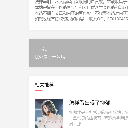
法律声明
：本文内容由互联网用户贡献，转载收集于
本站宗旨在于帮助青少年和人民群众学会帮助和治疗
本站不拥有文章和内容的著作权，不代表本站对内容
如您发现有侵权/违规的内容， 联系QQ：670136485，邮
上一篇
忧郁属于什么病
相关推荐
怎样看出得了抑郁
抑郁症是一种常见的精神疾病，
一些常见的症状可以帮助你判断
周，那