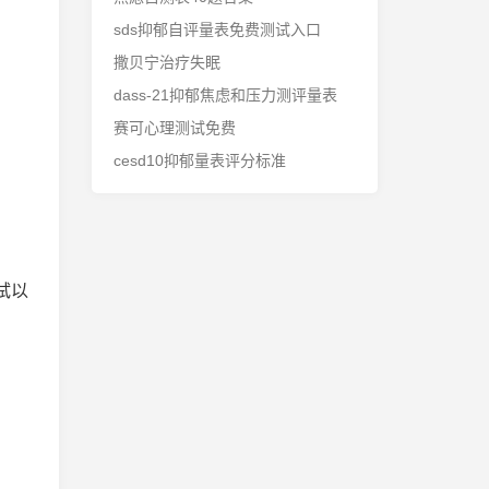
sds抑郁自评量表免费测试入口
撒贝宁治疗失眠
dass-21抑郁焦虑和压力测评量表
赛可心理测试免费
cesd10抑郁量表评分标准
试以