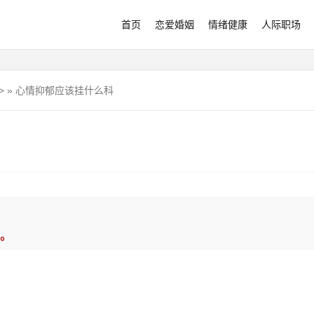
首页
恋爱婚姻
情绪健康
人际职场
>
»
心情抑郁应该挂什么科
。