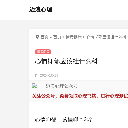
迈浪心理
首页
»
首页
>
情绪健康
>
心情抑郁应该挂什么科
情绪健康
心情抑郁应该挂什么科
2024-10-29
关注公众号，免费领取心理书籍，进行心理测试
心情抑郁，该挂哪个科？