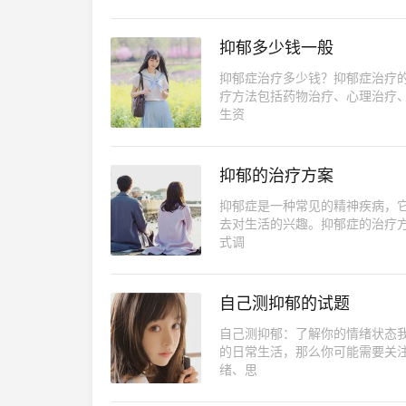
抑郁多少钱一般
抑郁症治疗多少钱？抑郁症治疗
疗方法包括药物治疗、心理治疗
生资
抑郁的治疗方案
抑郁症是一种常见的精神疾病，
去对生活的兴趣。抑郁症的治疗
式调
自己测抑郁的试题
自己测抑郁：了解你的情绪状态
的日常生活，那么你可能需要关
绪、思