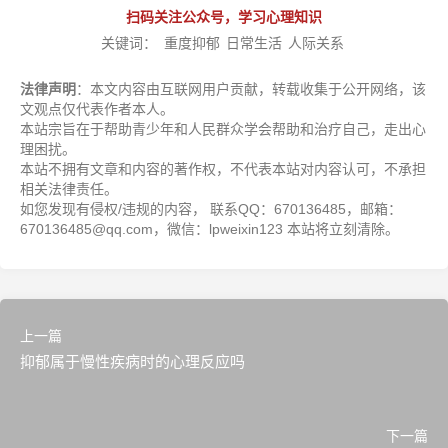
扫码关注公众号，学习心理知识
关键词：
重度抑郁
日常生活
人际关系
法律声明
：本文内容由互联网用户贡献，转载收集于公开网络，该
文观点仅代表作者本人。
本站宗旨在于帮助青少年和人民群众学会帮助和治疗自己，走出心
理困扰。
本站不拥有文章和内容的著作权，不代表本站对内容认可，不承担
相关法律责任。
如您发现有侵权/违规的内容， 联系QQ：670136485，邮箱：
670136485@qq.com，微信：lpweixin123 本站将立刻清除。
上一篇
抑郁属于慢性疾病时的心理反应吗
下一篇