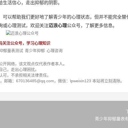
拾生活信心，走出抑郁的阴影。
，可以帮助我们更好地了解青少年的心理状态，但并不能完全替
询或心理测试，欢迎关注
迈浪心理
公众号，了解更多信息。
码关注公众号，学习心理知识
抑郁量表测试
青少年抑郁
心理咨询
公开网络，该文观点仅代表作者本人。
自己，走出心理困扰。
认可，不承担相关法律责任。
箱：670136485@qq.com，微信：lpweixin123 本站将立刻清除。
青少年抑郁量表