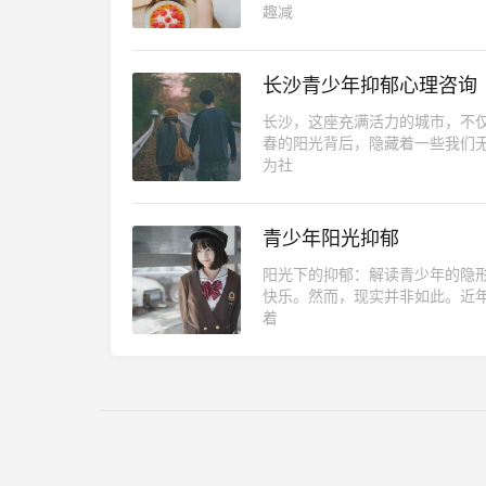
趣减
长沙青少年抑郁心理咨询
长沙，这座充满活力的城市，不
春的阳光背后，隐藏着一些我们
为社
青少年阳光抑郁
阳光下的抑郁：解读青少年的隐
快乐。然而，现实并非如此。近年
着