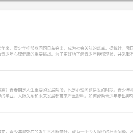
近年来，青少年抑郁症问题日益突出，成为社会关注的焦点。据统计，我
为青少年心理健康的重要挑战。为了更好地了解青少年抑郁现状，并采取
阴霾？青春期是人生重要的发展阶段，也是心理问题易发的时期。青少年
年的学业、人际关系和未来发展都带来严重影响。如何帮助青少年走出抑
年来，青少年抑郁症的发生率不断攀升，成为一个令人担忧的社会问题。