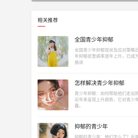
相关推荐
全国青少年抑郁
全国青少年抑郁现状及应对策略
年抑郁症患病率逐年上升，已成
施进
怎样解决青少年抑郁
青少年抑郁：如何帮助他们走出
近年来呈现上升趋势，它对青少
霾，
抑郁的青少年
抑郁的青少年：他们怎么了？近