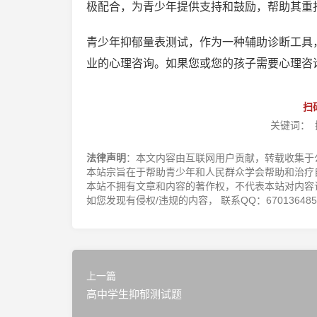
极配合，为青少年提供支持和鼓励，帮助其重
青少年抑郁量表测试，作为一种辅助诊断工具
业的心理咨询。如果您或您的孩子需要心理咨
扫
关键词：
法律声明
：本文内容由互联网用户贡献，转载收集于
本站宗旨在于帮助青少年和人民群众学会帮助和治疗
本站不拥有文章和内容的著作权，不代表本站对内容
如您发现有侵权/违规的内容， 联系QQ：670136485，邮
上一篇
高中学生抑郁测试题