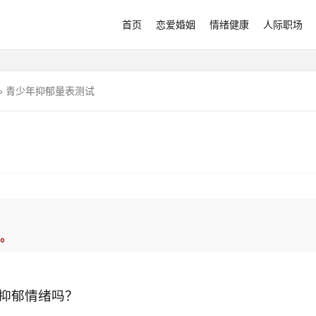
首页
恋爱婚姻
情绪健康
人际职场
»
青少年抑郁量表测试
。
抑郁情绪吗？