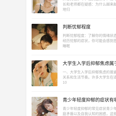
长和老师都在疑惑：为什么越来
地归
判断忧郁程度
判断忧郁程度：了解你的情绪状
经历忧郁的症状，你可能会感到
睡眠
大学生入学后抑郁焦虑属
一、大学生入学后抑郁焦虑的普
关系和生活节奏。许多大学生在
10
青少年轻度抑郁的症状有
青少年轻度抑郁的常见症状青少
庭矛盾以及自我认知的困惑，这