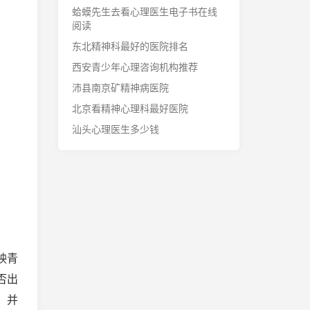
蛤蟆先生去看心理医生电子书在线
阅读
东北精神科最好的医院排名
西安青少年心理咨询机构推荐
沛县南京矿精神病医院
北京看精神心理科最好医院
汕头心理医生多少钱
映青
否出
，并