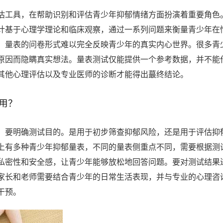
估工具，在帮助识别和评估青少年抑郁情绪方面扮演着重要角色
计基于心理学理论和临床观察，通过一系列问题来衡量青少年在
，量表的问卷形式难以完全反映青少年的真实内心世界。很多青
原因而隐瞒真实想法。量表测试仅能提供一个参考数据，并不能
其他心理评估以及专业医师的诊断才能得出蕞终结论。
用？
。要明确测试目的。是用于初步筛查抑郁风险，还是用于评估抑
上有多种青少年抑郁量表，不同的量表侧重点不同，需要根据测
私密性和安全感，让青少年能够放松地回答问题。要对测试结果
家长和老师需要结合青少年的日常生活表现，并与专业的心理咨
干预。