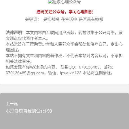
扫码关注公众号，学习心理知识
关键词：
是抑郁吗
在生活中
是否患有抑郁
法律声明
：本文内容由互联网用户贡献，转载收集于公开网络，该
文观点仅代表作者本人。
本站宗旨在于帮助青少年和人民群众学会帮助和治疗自己，走出心
理困扰。
本站不拥有文章和内容的著作权，不代表本站对内容认可，不承担
相关法律责任。
如您发现有侵权/违规的内容， 联系QQ：670136485，邮箱：
670136485@qq.com，微信：lpweixin123 本站将立刻清除。
上一篇
心理健康自我测试scl-90