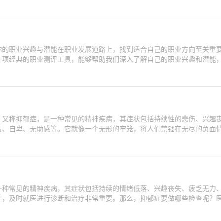
你的职业兴趣与潜能在职业发展道路上，找到适合自己的职业方向至关重
一项经典的职业测评工具，能够帮助我们深入了解自己的职业兴趣和潜能
，又称抑郁症，是一种常见的精神疾病，其症状包括持续性的悲伤、兴趣
责、自卑、无助感等。它就像一个无形的牢笼，将人们禁锢在无尽的负面
一种常见的精神疾病，其症状包括持续的情绪低落、兴趣丧失、疲乏无力
症，及时就医进行诊断和治疗非常重要。那么，抑郁症要做哪些检查呢？