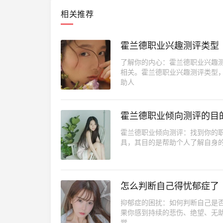
相关推荐
霍兰德职业兴趣测评类型
了解你的内心：霍兰德职业兴趣
相关。霍兰德职业兴趣测评类型
助人
霍兰德职业倾向测评的目
霍兰德职业倾向测评：找到你的职业方
具，其目的是帮助个人了解自身
怎么判断自己得忧郁症了
抑郁症的困扰：如何判断自己是
果你感到持续的悲伤、绝望、无
觉，