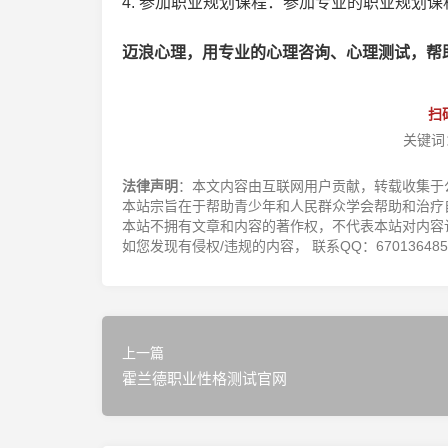
4. 参加职业规划课程：参加专业的职业规划
迈浪心理，用专业的心理咨询、心理测试，帮
扫
关键词
法律声明
：本文内容由互联网用户贡献，转载收集于
本站宗旨在于帮助青少年和人民群众学会帮助和治疗
本站不拥有文章和内容的著作权，不代表本站对内容
如您发现有侵权/违规的内容， 联系QQ：670136485，邮
上一篇
霍兰德职业性格测试官网