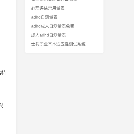
心理评估常用量表
adhd自测量表
adhd成人自测量表免费
成人adhd自测量表
士兵职业基本适应性测试系统
格特
兴