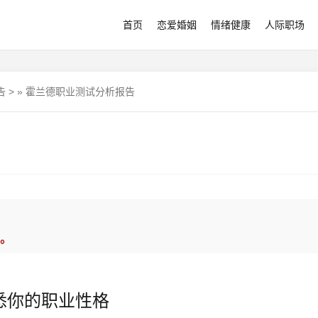
首页
恋爱婚姻
情绪健康
人际职场
告
>
»
霍兰德职业测试分析报告
。
悉你的职业性格