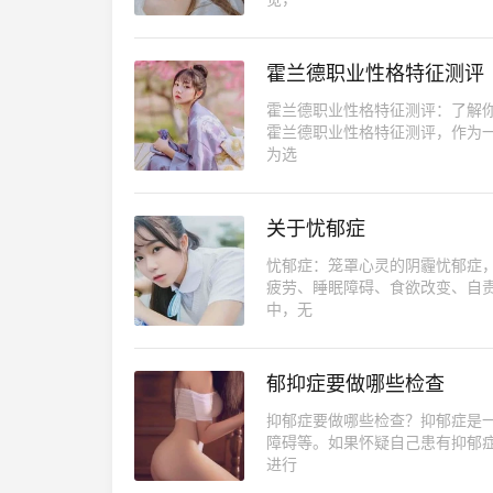
霍兰德职业性格特征测评
霍兰德职业性格特征测评：了解
霍兰德职业性格特征测评，作为
为选
关于忧郁症
忧郁症：笼罩心灵的阴霾忧郁症
疲劳、睡眠障碍、食欲改变、自
中，无
郁抑症要做哪些检查
抑郁症要做哪些检查？抑郁症是
障碍等。如果怀疑自己患有抑郁
进行