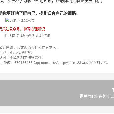
课程，系统地学习职业规划知识，帮助你制定职业发展目标。
助你更好地了解自己，找到适合自己的道路。
码关注公众号，学习心理知识
：
性格特点
职业规划
心理咨询
公开网络，该文观点仅代表作者本人。
自己，走出心理困扰。
认可，不承担相关法律责任。
箱：670136485@qq.com，微信：lpweixin123 本站将立刻清除。
霍兰德职业兴趣测试a