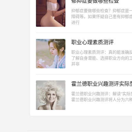
郁抑症要做哪些检查
抑郁症要做哪些检查？抑郁症是
障碍等。如果怀疑自己患有抑郁
进行
职业心理素质测评
职业心理素质测评：真的能准确
了解自身潜能、选择职业方向的
并非
霍兰德职业兴趣测评实际
霍兰德职业兴趣测评：解读“实际
霍兰德职业兴趣测评将人分为六种兴趣类