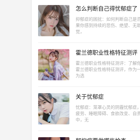
怎么判断自己得忧郁症了
抑郁症的困扰：如何判断自己是
果你感到持续的悲伤、绝望、无
觉，
霍兰德职业性格特征测评
霍兰德职业性格特征测评：了解
霍兰德职业性格特征测评，作为
为选
关于忧郁症
忧郁症：笼罩心灵的阴霾忧郁症
疲劳、睡眠障碍、食欲改变、自
中，无