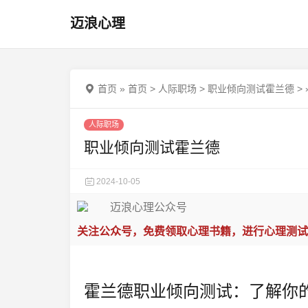
迈浪心理
首页
»
首页
>
人际职场
>
职业倾向测试霍兰德
>
人际职场
职业倾向测试霍兰德
2024-10-05
关注公众号，免费领取心理书籍，进行心理测试
霍兰德职业倾向测试：了解你