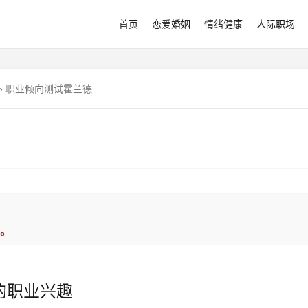
首页
恋爱婚姻
情绪健康
人际职场
»
职业倾向测试霍兰德
。
的职业兴趣