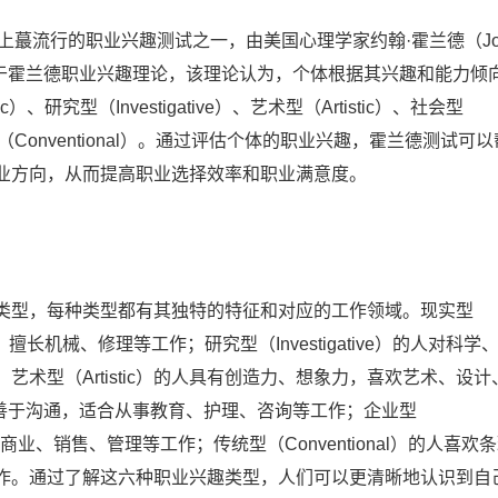
是世界上蕞流行的职业兴趣测试之一，由美国心理学家约翰·霍兰德（Jo
该测试基于霍兰德职业兴趣理论，该理论认为，个体根据其兴趣和能力倾
研究型（Investigative）、艺术型（Artistic）、社会型
和传统型（Conventional）。通过评估个体的职业兴趣，霍兰德测试可
业方向，从而提高职业选择效率和职业满意度。
类型，每种类型都有其独特的特征和对应的工作领域。现实型
，擅长机械、修理等工作；研究型（Investigative）的人对科学
术型（Artistic）的人具有创造力、想象力，喜欢艺术、设计
人、善于沟通，适合从事教育、护理、咨询等工作；企业型
喜欢商业、销售、管理等工作；传统型（Conventional）的人喜欢
作。通过了解这六种职业兴趣类型，人们可以更清晰地认识到自