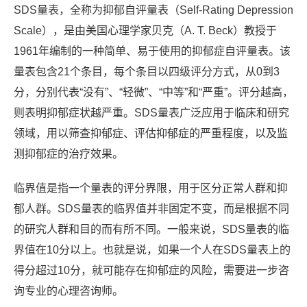
SDS量表，全称为抑郁自评量表（Self-Rating Depression
Scale），是由美国心理学家贝克（A. T. Beck）教授于
1961年编制的一种简单、易于使用的抑郁症自评量表。该
量表包含21个条目，每个条目以四级评分方式，从0到3
分，分别代表“没有”、“轻微”、“中等”和“严重”。评分越高，
则表明抑郁症状越严重。SDS量表广泛应用于临床和研究
领域，用以筛查抑郁症、评估抑郁症的严重程度，以及监
测抑郁症的治疗效果。
临界值是指一个量表的评分界限，用于区分正常人群和抑
郁人群。SDS量表的临界值并非固定不变，而是根据不同
的研究人群和目的而有所不同。一般来说，SDS量表的临
界值在10分以上。也就是说，如果一个人在SDS量表上的
得分超过10分，就可能存在抑郁症的风险，需要进一步咨
询专业的心理咨询师。