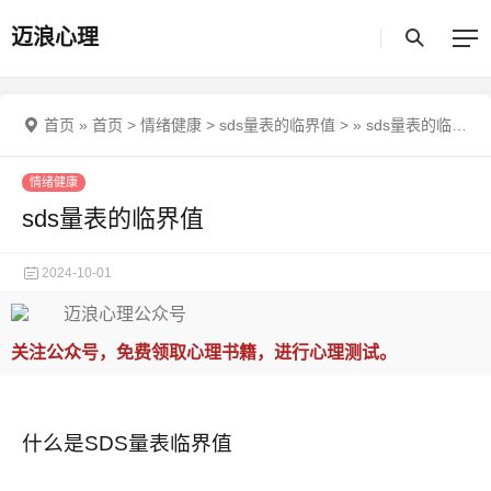
迈浪心理
首页
»
首页
>
情绪健康
>
sds量表的临界值
>
»
sds量表的临界值
情绪健康
sds量表的临界值
2024-10-01
关注公众号，免费领取心理书籍，进行心理测试。
什么是SDS量表临界值