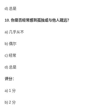
d) 总是
10. 你是否经常感到孤独或与他人疏远？
a) 几乎从不
b) 偶尔
c) 经常
d) 总是
评分：
a) 1 分
b) 2 分