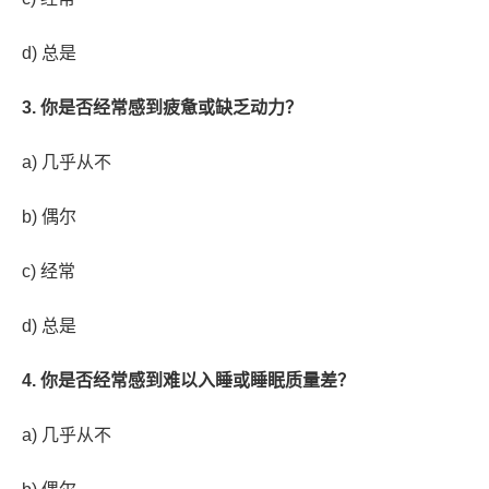
d) 总是
3. 你是否经常感到疲惫或缺乏动力？
a) 几乎从不
b) 偶尔
c) 经常
d) 总是
4. 你是否经常感到难以入睡或睡眠质量差？
a) 几乎从不