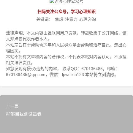
扫码关注公众号，学习心理知识
关键词：
焦虑
注意力
心理咨询
法律声明
：本文内容由互联网用户贡献，转载收集于公开网络，该
文观点仅代表作者本人。
本站宗旨在于帮助青少年和人民群众学会帮助和治疗自己，走出心
理困扰。
本站不拥有文章和内容的著作权，不代表本站对内容认可，不承担
相关法律责任。
如您发现有侵权/违规的内容， 联系QQ：670136485，邮箱：
670136485@qq.com，微信：lpweixin123 本站将立刻清除。
上一篇
抑郁自我测试量表