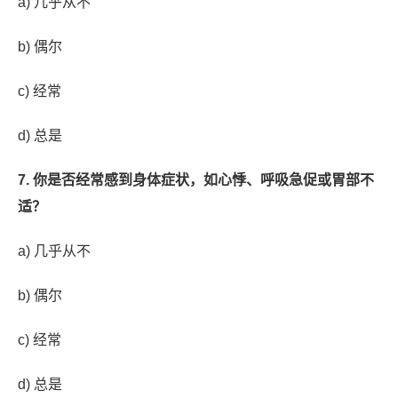
a) 几乎从不
b) 偶尔
c) 经常
d) 总是
7. 你是否经常感到身体症状，如心悸、呼吸急促或胃部不
适？
a) 几乎从不
b) 偶尔
c) 经常
d) 总是