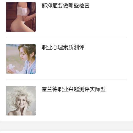
郁抑症要做哪些检查
职业心理素质测评
霍兰德职业兴趣测评实际型