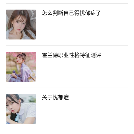
怎么判断自己得忧郁症了
霍兰德职业性格特征测评
关于忧郁症