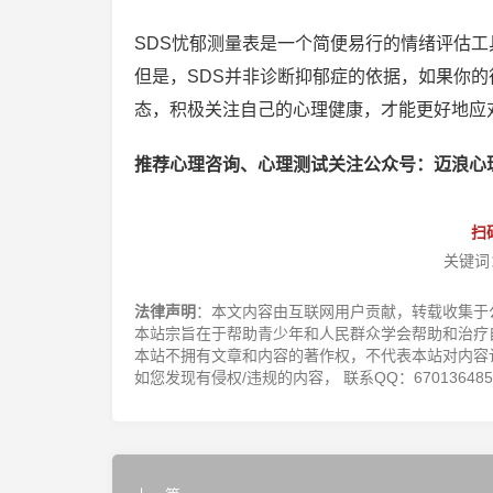
SDS忧郁测量表是一个简便易行的情绪评估
但是，SDS并非诊断抑郁症的依据，如果你
态，积极关注自己的心理健康，才能更好地应
推荐心理咨询、心理测试关注公众号：迈浪心
扫
关键词
法律声明
：本文内容由互联网用户贡献，转载收集于
本站宗旨在于帮助青少年和人民群众学会帮助和治疗
本站不拥有文章和内容的著作权，不代表本站对内容
如您发现有侵权/违规的内容， 联系QQ：670136485，邮