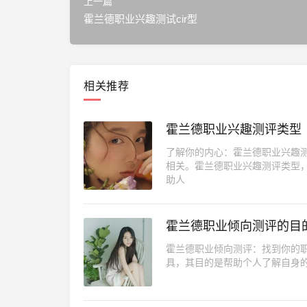
上一篇
霍兰德职业兴趣测试cir型
相关推荐
霍兰德职业兴趣测评类型
了解你的内心：霍兰德职业兴趣
相关。霍兰德职业兴趣测评类型
助人
霍兰德职业倾向测评的目
霍兰德职业倾向测评：找到你的职业方
具，其目的是帮助个人了解自身