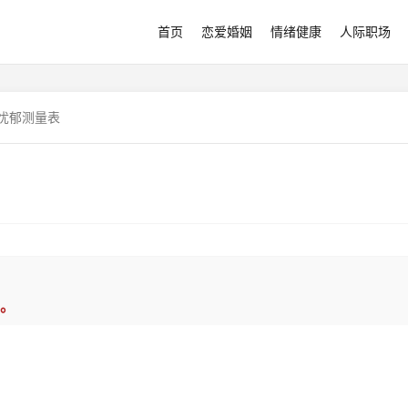
首页
恋爱婚姻
情绪健康
人际职场
s忧郁测量表
。