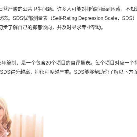
日益严峻的公共卫生问题。许多人可能对抑郁症感到困惑，不知
郁测量表（Self-Rating Depression Scale，SDS
初步了解自己的抑郁倾向，并及时寻求专业帮助。
965年编制，是一个包含20个项目的自评量表。每个项目对应一个
。SDS得分越高，抑郁程度越严重。SDS能够帮助你了解以下方