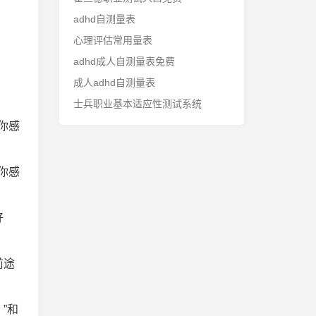
adhd自测量表
心理评估常用量表
adhd成人自测量表免费
成人adhd自测量表
士兵职业基本适应性测试系统
你感
你感
好
前途
”和