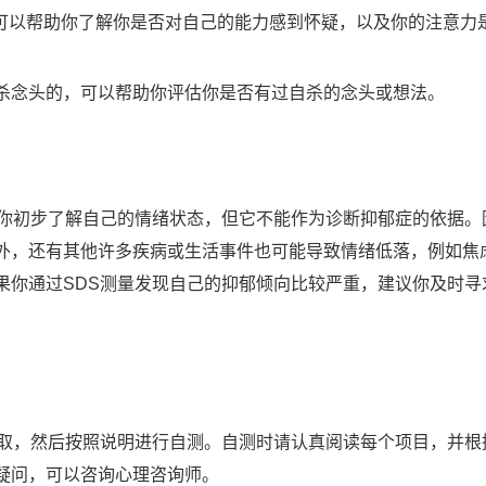
项目可以帮助你了解你是否对自己的能力感到怀疑，以及你的注意力
自杀念头的，可以帮助你评估你是否有过自杀的念头或想法。
助你初步了解自己的情绪状态，但它不能作为诊断抑郁症的依据。
外，还有其他许多疾病或生活事件也可能导致情绪低落，例如焦
果你通过SDS测量发现自己的抑郁倾向比较严重，建议你及时寻
获取，然后按照说明进行自测。自测时请认真阅读每个项目，并根
疑问，可以咨询心理咨询师。