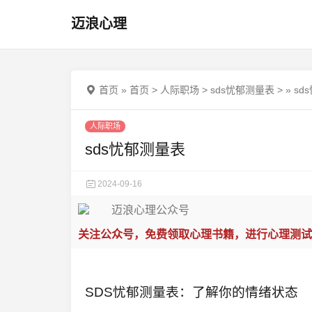
迈浪心理
首页
»
首页
>
人际职场
>
sds忧郁测量表
>
»
sd
人际职场
sds忧郁测量表
2024-09-16
关注公众号，免费领取心理书籍，进行心理测试
SDS忧郁测量表：了解你的情绪状态