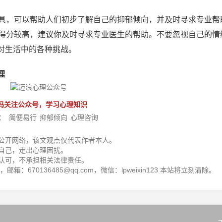
工具，可以帮助人们初步了解自己的抑郁倾向，并及时寻求专业帮
的得分较高，建议你及时寻求专业医生的帮助。不要忽视自己的情
对生活中的各种挑战。
理
码关注公众号，学习心理知识
：
简便易行
抑郁倾向
心理咨询
公开网络，该文观点仅代表作者本人。
自己，走出心理困扰。
认可，不承担相关法律责任。
箱：670136485@qq.com，微信：lpweixin123 本站将立刻清除。