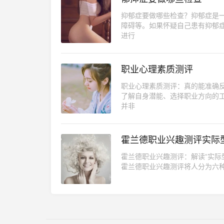
抑郁症要做哪些检查？抑郁症是
障碍等。如果怀疑自己患有抑郁
进行
职业心理素质测评
职业心理素质测评：真的能准确
了解自身潜能、选择职业方向的
并非
霍兰德职业兴趣测评实际
霍兰德职业兴趣测评：解读“实际
霍兰德职业兴趣测评将人分为六种兴趣类