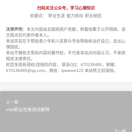
扫码关注公众号，学习心理知识
关键词：
职业生涯
能力倾向
职业规划
法律声明
：本文内容由互联网用户贡献，转载收集于公开网络，该
文观点仅代表作者本人。
本站宗旨在于帮助青少年和人民群众学会帮助和治疗自己，走出心
理困扰。
本站不拥有文章和内容的著作权，不代表本站对内容认可，不承担
相关法律责任。
如您发现有侵权/违规的内容， 联系QQ：670136485，邮箱：
670136485@qq.com，微信：lpweixin123 本站将立刻清除。
上一篇
mbti职业性格测试解释
下一篇