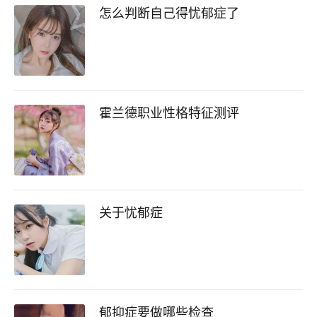
怎么判断自己得忧郁症了
霍兰德职业性格特征测评
关于忧郁症
郁抑症要做哪些检查