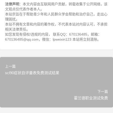
法律声明
：本文内容由互联网用户贡献，转载收集于公开网络，该
文观点仅代表作者本人。
本站宗旨在于帮助青少年和人民群众学会帮助和治疗自己，走出心
理困扰。
本站不拥有文章和内容的著作权，不代表本站对内容认可，不承担
相关法律责任。
如您发现有侵权/违规的内容， 联系QQ：670136485，邮箱：
670136485@qq.com，微信：lpweixin123 本站将立刻清除。
上一篇
scl90症状自评量表免费测试结果
下一篇
霍兰德职业测试免费