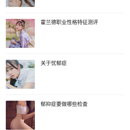
霍兰德职业性格特征测评
关于忧郁症
郁抑症要做哪些检查