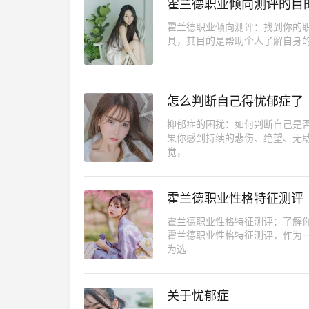
霍兰德职业倾向测评的目
霍兰德职业倾向测评：找到你的职业方
具，其目的是帮助个人了解自身
怎么判断自己得忧郁症了
抑郁症的困扰：如何判断自己是
果你感到持续的悲伤、绝望、无
觉，
霍兰德职业性格特征测评
霍兰德职业性格特征测评：了解
霍兰德职业性格特征测评，作为
为选
关于忧郁症