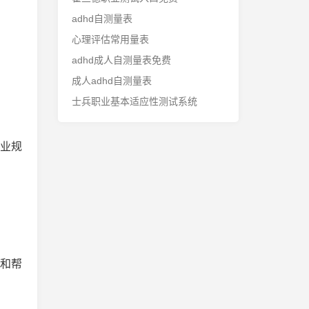
adhd自测量表
心理评估常用量表
adhd成人自测量表免费
成人adhd自测量表
士兵职业基本适应性测试系统
职业规
发和帮