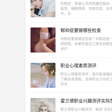
忧郁症：笼罩心灵的阴霾忧郁症
疲劳、睡眠障碍、食欲改变、自
中，无
郁抑症要做哪些检查
抑郁症要做哪些检查？抑郁症是
障碍等。如果怀疑自己患有抑郁
进行
职业心理素质测评
职业心理素质测评：真的能准确
了解自身潜能、选择职业方向的
并非
霍兰德职业兴趣测评实际
霍兰德职业兴趣测评：解读“实际