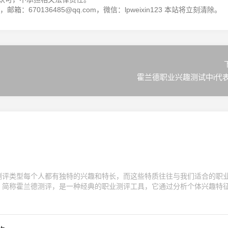
箱：670136485@qq.com，微信：lpweixin123 本站将立刻清除。
霍兰德职业兴趣测试中i代
测评类型每个人都有独特的兴趣和特长，而这些特质往往与我们适合的职
，简称霍兰德测评，是一种经典的职业测评工具，它通过分析个体兴趣特