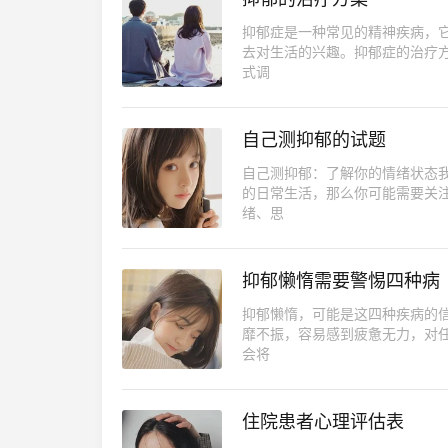
抑郁症是一种常见的精神疾病，
去对生活的兴趣。抑郁症的治疗
式调
自己测抑郁的试题
自己测抑郁：了解你的情绪状态
的日常生活，那么你可能需要关
绪、思
抑郁懒惰需要警惕四种病
抑郁懒惰，可能是这四种疾病的
靡不振，容易感到疲惫无力，对
会将
住院患者心理评估表