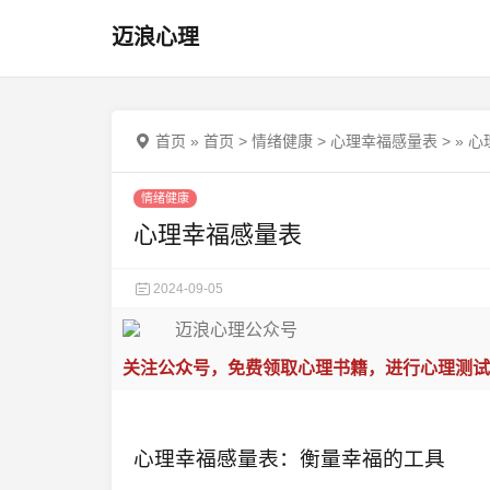
迈浪心理
首页
»
首页
>
情绪健康
>
心理幸福感量表
>
»
心
情绪健康
心理幸福感量表
2024-09-05
关注公众号，免费领取心理书籍，进行心理测试
心理幸福感量表：衡量幸福的工具