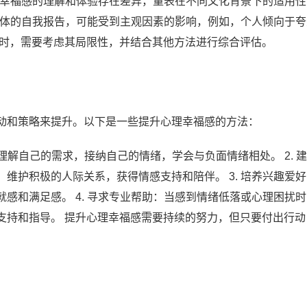
化对幸福感的理解和体验存在差异，量表在不同文化背景下的适用
于个体的自我报告，可能受到主观因素的影响，例如，个人倾向于
表时，需要考虑其局限性，并结合其他方法进行综合评估。
动和策略来提升。以下是一些提升心理幸福感的方法：
理解自己的需求，接纳自己的情绪，学会与负面情绪相处。 2. 
维护积极的人际关系，获得情感支持和陪伴。 3. 培养兴趣爱
感和满足感。 4. 寻求专业帮助：当感到情绪低落或心理困扰
支持和指导。 提升心理幸福感需要持续的努力，但只要付出行动