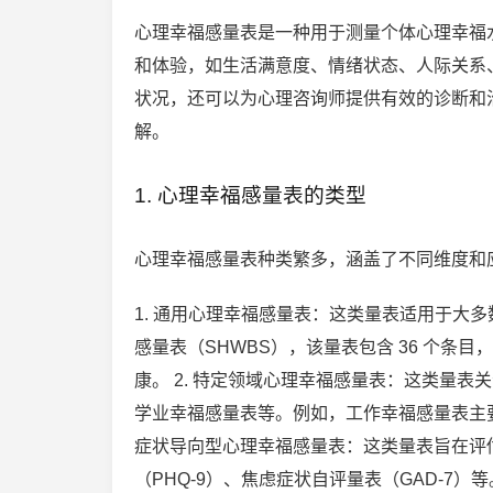
心理幸福感量表是一种用于测量个体心理幸福
和体验，如生活满意度、情绪状态、人际关系
状况，还可以为心理咨询师提供有效的诊断和
解。
1. 心理幸福感量表的类型
心理幸福感量表种类繁多，涵盖了不同维度和
1. 通用心理幸福感量表：这类量表适用于大
感量表（SHWBS），该量表包含 36 个
康。 2. 特定领域心理幸福感量表：这类量
学业幸福感量表等。例如，工作幸福感量表主要
症状导向型心理幸福感量表：这类量表旨在评
（PHQ-9）、焦虑症状自评量表（GAD-7）