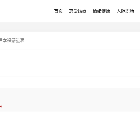
首页
恋爱婚姻
情绪健康
人际职场
理幸福感量表
。