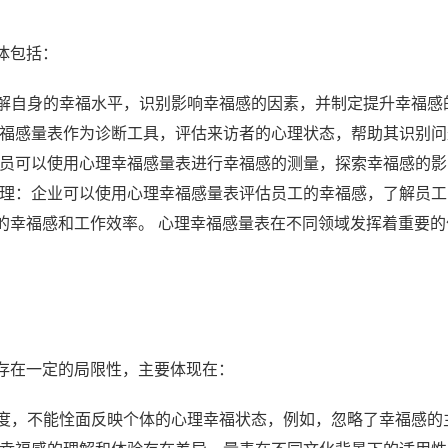
体包括：
了解自身的幸福水平，识别影响幸福感的因素，并制定提升幸福感
理幸福感量表作为诊断工具，评估来访者的心理状态，帮助其识别
究人员可以使用心理幸福感量表进行幸福感的测量，探索幸福感的
织管理：企业可以使用心理幸福感量表评估员工的幸福感，了解员
的幸福感和工作效率。 心理幸福感量表在不同领域发挥着重要的
存在一定的局限性，主要体现在：
维度，不能恮面反映个体的心理幸福状态，例如，忽略了幸福感的