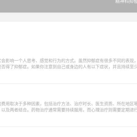
精神科抑
它会影响一个人思考、感觉和行为的方式。虽然抑郁症有很多不同的表现
是否得了抑郁症。如果你注意到自己或身边的人有以下症状，并且持续至
的费用取决于多种因素，包括治疗方法、治疗时长、医生资质、所在地区
、以及两者结合。药物治疗通常需要持续服用，而心理治疗则需要定期进