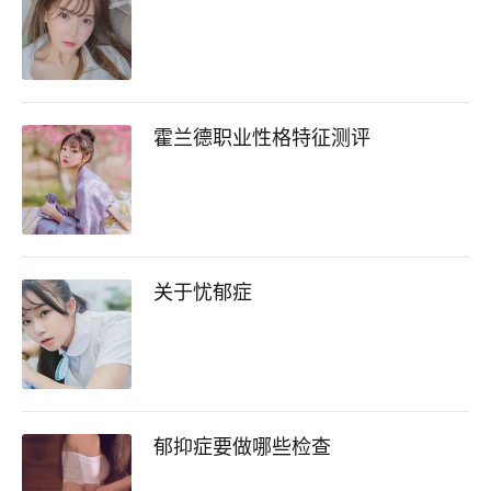
霍兰德职业性格特征测评
关于忧郁症
郁抑症要做哪些检查