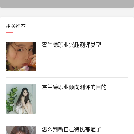
相关推荐
霍兰德职业兴趣测评类型
霍兰德职业倾向测评的目的
怎么判断自己得忧郁症了