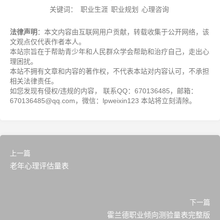
关键词：
职业生涯
职业规划
心理咨询
法律声明
：本文内容由互联网用户贡献，转载收集于公开网络，该
文观点仅代表作者本人。
本站宗旨在于帮助青少年和人民群众学会帮助和治疗自己，走出心
理困扰。
本站不拥有文章和内容的著作权，不代表本站对内容认可，不承担
相关法律责任。
如您发现有侵权/违规的内容， 联系QQ：670136485，邮箱：
670136485@qq.com，微信：lpweixin123 本站将立刻清除。
上一篇
老年心理评估量表
下一篇
霍兰德职业倾向测验量表完整版