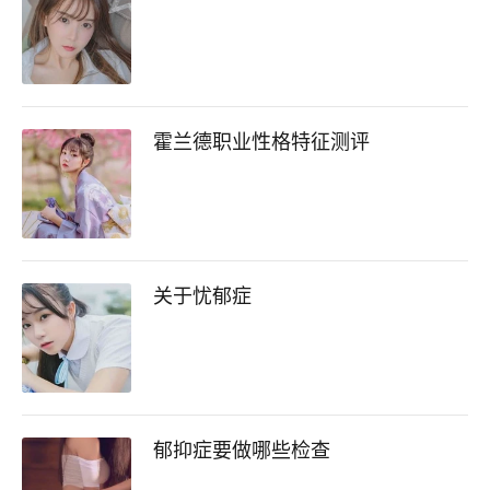
霍兰德职业性格特征测评
关于忧郁症
郁抑症要做哪些检查