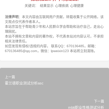
关键词：
结果显示
心理疾病
心理健康
法律声明
：本文内容由互联网用户贡献，转载收集于公开网络，该
文观点仅代表作者本人。
本站宗旨在于帮助青少年和人民群众学会帮助和治疗自己，走出心
理困扰。
本站不拥有文章和内容的著作权，不代表本站对内容认可，不承担
相关法律责任。
如您发现有侵权/违规的内容， 联系QQ：670136485，邮箱：
670136485@qq.com，微信：lpweixin123 本站将立刻清除。
上一篇
霍兰德职业测试分析asc
下一篇
mbti职业性格测试分析