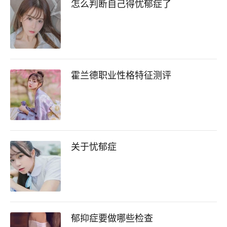
怎么判断自己得忧郁症了
霍兰德职业性格特征测评
关于忧郁症
郁抑症要做哪些检查