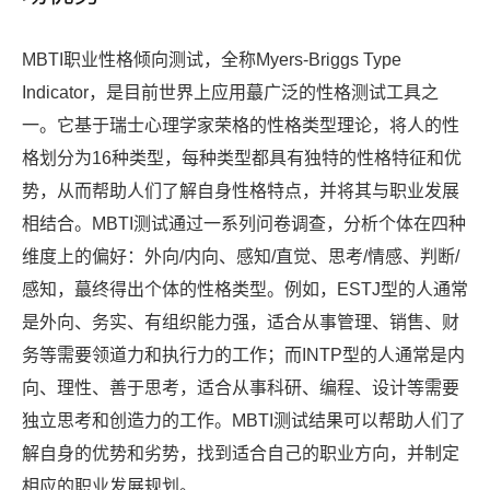
MBTI职业性格倾向测试，全称Myers-Briggs Type
Indicator，是目前世界上应用蕞广泛的性格测试工具之
一。它基于瑞士心理学家荣格的性格类型理论，将人的性
格划分为16种类型，每种类型都具有独特的性格特征和优
势，从而帮助人们了解自身性格特点，并将其与职业发展
相结合。MBTI测试通过一系列问卷调查，分析个体在四种
维度上的偏好：外向/内向、感知/直觉、思考/情感、判断/
感知，蕞终得出个体的性格类型。例如，ESTJ型的人通常
是外向、务实、有组织能力强，适合从事管理、销售、财
务等需要领道力和执行力的工作；而INTP型的人通常是内
向、理性、善于思考，适合从事科研、编程、设计等需要
独立思考和创造力的工作。MBTI测试结果可以帮助人们了
解自身的优势和劣势，找到适合自己的职业方向，并制定
相应的职业发展规划。