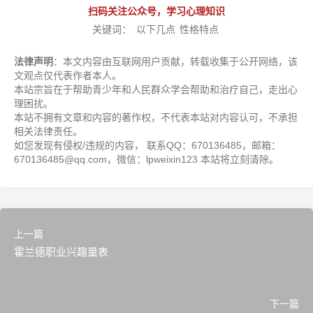
扫码关注公众号，学习心理知识
关键词：
以下几点
性格特点
法律声明
：本文内容由互联网用户贡献，转载收集于公开网络，该
文观点仅代表作者本人。
本站宗旨在于帮助青少年和人民群众学会帮助和治疗自己，走出心
理困扰。
本站不拥有文章和内容的著作权，不代表本站对内容认可，不承担
相关法律责任。
如您发现有侵权/违规的内容， 联系QQ：670136485，邮箱：
670136485@qq.com，微信：lpweixin123 本站将立刻清除。
上一篇
霍兰德职业兴趣量表
下一篇