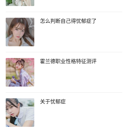
怎么判断自己得忧郁症了
霍兰德职业性格特征测评
关于忧郁症