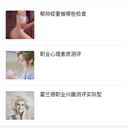
郁抑症要做哪些检查
职业心理素质测评
霍兰德职业兴趣测评实际型