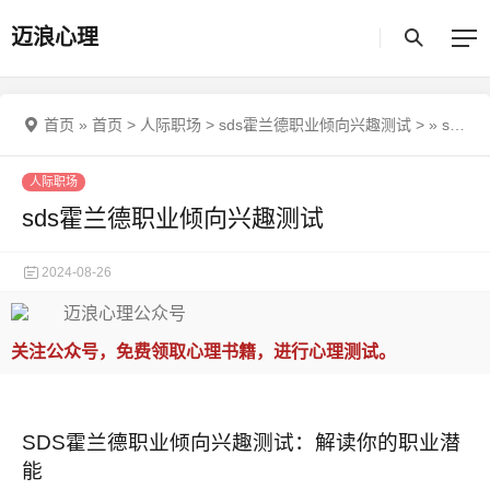
迈浪心理
首页
»
首页
>
人际职场
>
sds霍兰德职业倾向兴趣测试
>
»
sds霍兰德职业倾向兴趣测试
人际职场
sds霍兰德职业倾向兴趣测试
2024-08-26
关注公众号，免费领取心理书籍，进行心理测试。
SDS霍兰德职业倾向兴趣测试：解读你的职业潜
能