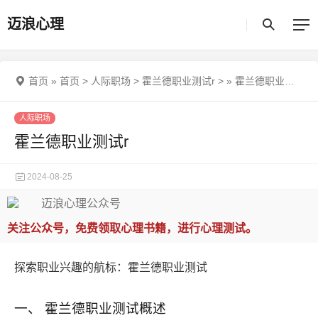
迈浪心理
首页
»
首页
>
人际职场
>
霍兰德职业测试r
>
»
霍兰德职业测试r
人际职场
霍兰德职业测试r
2024-08-25
关注公众号，免费领取心理书籍，进行心理测试。
探索职业兴趣的航标：霍兰德职业测试
一、 霍兰德职业测试概述