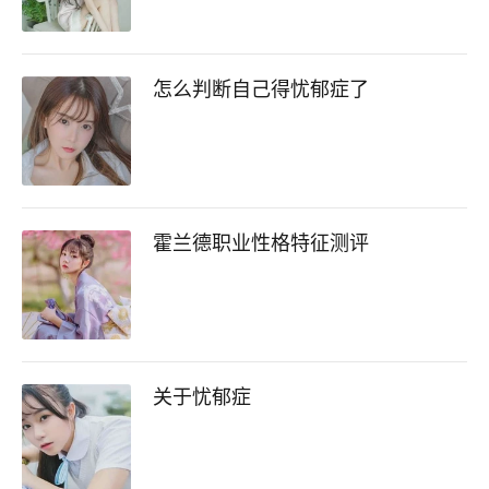
怎么判断自己得忧郁症了
霍兰德职业性格特征测评
关于忧郁症