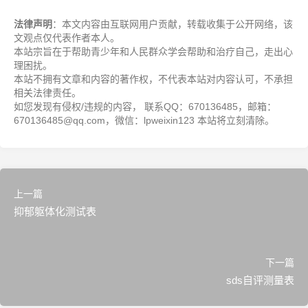
法律声明
：本文内容由互联网用户贡献，转载收集于公开网络，该
文观点仅代表作者本人。
本站宗旨在于帮助青少年和人民群众学会帮助和治疗自己，走出心
理困扰。
本站不拥有文章和内容的著作权，不代表本站对内容认可，不承担
相关法律责任。
如您发现有侵权/违规的内容， 联系QQ：670136485，邮箱：
670136485@qq.com，微信：lpweixin123 本站将立刻清除。
上一篇
抑郁躯体化测试表
下一篇
sds自评测量表