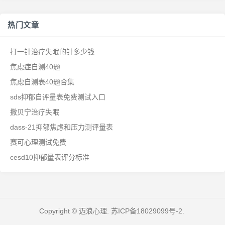
热门文章
打一针治疗失眠的针多少钱
焦虑症自测40题
焦虑自测表40题合集
sds抑郁自评量表免费测试入口
撒贝宁治疗失眠
dass-21抑郁焦虑和压力测评量表
赛可心理测试免费
cesd10抑郁量表评分标准
Copyright © 迈浪心理.
苏ICP备18029099号-2
.