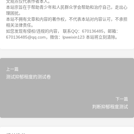
文观点仅代表作者本人。
本站宗旨在于帮助青少年和人民群众学会帮助和治疗自己，走出心
理困扰。
本站不拥有文章和内容的著作权，不代表本站对内容认可，不承担
相关法律责任。
如您发现有侵权/违规的内容， 联系QQ：670136485，邮箱：
670136485@qq.com，微信：lpweixin123 本站将立刻清除。
上一篇
测试抑郁程度的测试卷
下一篇
判断抑郁程度测试