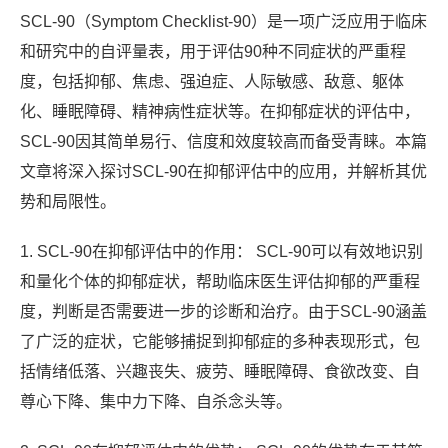
SCL-90（Symptom Checklist-90）是一项广泛应用于临床
和研究中的自评量表，用于评估90种不同症状的严重程
度，包括抑郁、焦虑、强迫症、人际敏感、敌意、躯体
化、睡眠障碍、精神病性症状等。在抑郁症状的评估中，
SCL-90因其简单易行、信度和效度较高而备受青睐。本篇
文章将深入探讨SCL-90在抑郁评估中的应用，并解析其优
势和局限性。
1. SCL-90在抑郁评估中的作用： SCL-90可以有效地识别
和量化个体的抑郁症状，帮助临床医生评估抑郁的严重程
度，判断是否需要进一步的诊断和治疗。由于SCL-90涵盖
了广泛的症状，它能够捕捉到抑郁症的多种表现形式，包
括情绪低落、兴趣丧失、疲劳、睡眠障碍、食欲改变、自
尊心下降、集中力下降、自杀念头等。