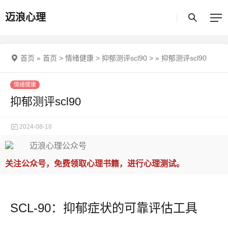
迈浪心理
首页
»
首页
>
情绪健康
>
抑郁测评scl90
>
»
抑郁测评scl90
情绪健康
抑郁测评scl90
2024-08-18
关注公众号，免费领取心理书籍，进行心理测试。
SCL-90：抑郁症状的可靠评估工具