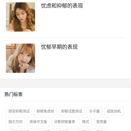
忧虑和抑郁的表现
忧郁早期的表现
热门标签
西安抑郁测试
抑郁焦虑状
抑郁试题测试
分子量
成就动机
指引方向
简体中文版
诊断抑郁量表
格式
常用量